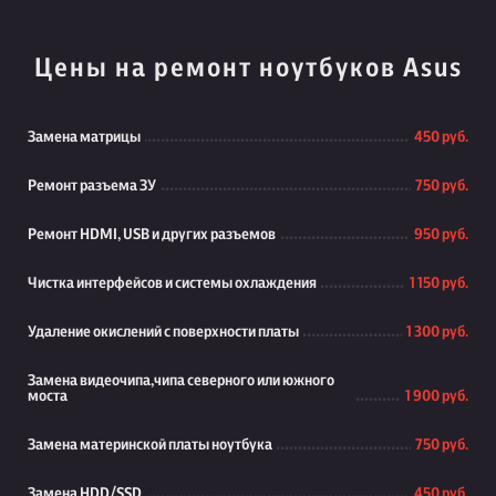
Цены на ремонт ноутбуков Asus
Замена матрицы
450 руб.
Ремонт разъема ЗУ
750 руб.
Ремонт HDMI, USB и других разъемов
950 руб.
Чистка интерфейсов и системы охлаждения
1 150 руб.
Удаление окислений с поверхности платы
1 300 руб.
Замена видеочипа,чипа северного или южного
моста
1 900 руб.
Замена материнской платы ноутбука
750 руб.
Замена HDD/SSD
450 руб.