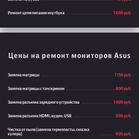
Ремонт цепи питания ноутбука
1 600 руб.
Цены на ремонт мониторов Asus
Замена матрицы
1 150 руб.
Замена матрицы с тачскрином
800 руб.
Замена разъема зарядного устройства
1 000 руб.
Замена разъема HDMI, аудио, USB
800 руб.
Чистка от пыли (замена термопасты, смазка
кулера)
600 руб.