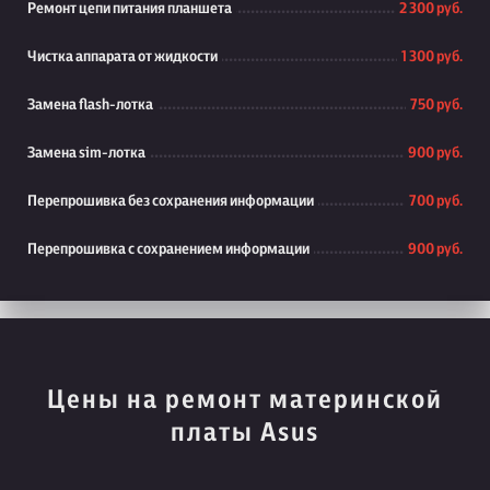
Ремонт цепи питания планшета
2 300 руб.
Чистка аппарата от жидкости
1 300 руб.
Замена flash-лотка
750 руб.
Замена sim-лотка
900 руб.
Перепрошивка без сохранения информации
700 руб.
Перепрошивка с сохранением информации
900 руб.
Цены на ремонт материнской
платы Asus