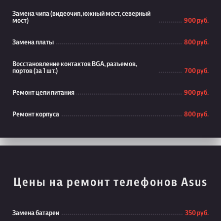
Замена чипа (видеочип, южный мост, северный
мост)
900 руб.
Замена платы
800 руб.
Восстановление контактов BGA, разъемов,
портов (за 1 шт.)
700 руб.
Ремонт цепи питания
900 руб.
Ремонт корпуса
800 руб.
Цены на ремонт телефонов Asus
Замена батареи
350 руб.