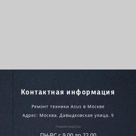
Контактная информация
Ремонт техники Asus в Москве
Адрес:
Москва
,
Давыдковская улица, 9
ГРАФИК РАБОТЫ
ПН-ВC c 9.00 до 22.00