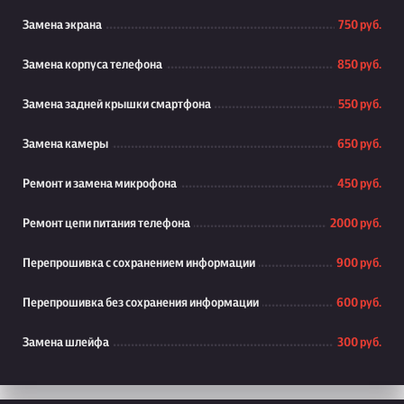
Замена экрана
750 руб.
Замена корпуса телефона
850 руб.
Замена задней крышки смартфона
550 руб.
Замена камеры
650 руб.
Ремонт и замена микрофона
450 руб.
Ремонт цепи питания телефона
2000 руб.
Перепрошивка с сохранением информации
900 руб.
Перепрошивка без сохранения информации
600 руб.
Замена шлейфа
300 руб.