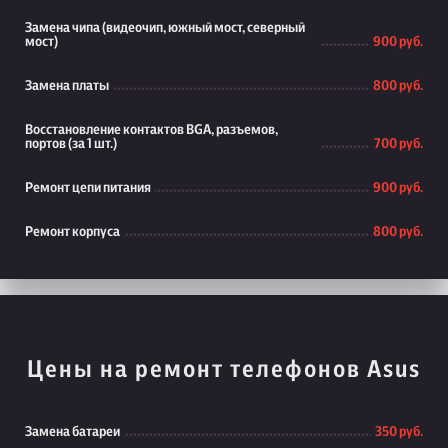
Замена чипа (видеочип, южный мост, северный
мост)
900 руб.
Замена платы
800 руб.
Восстановление контактов BGA, разъемов,
портов (за 1 шт.)
700 руб.
Ремонт цепи питания
900 руб.
Ремонт корпуса
800 руб.
Цены на ремонт телефонов Asus
Замена батареи
350 руб.