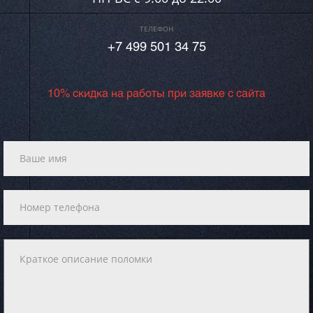
ТЕЛЕФОН
+7 499 501 34 75
10% скидка на работы при заявке с сайта