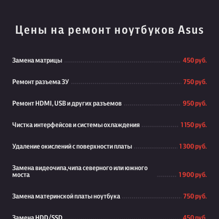
Цены на ремонт ноутбуков Asus
Замена матрицы
450 руб.
Ремонт разъема ЗУ
750 руб.
Ремонт HDMI, USB и других разъемов
950 руб.
Чистка интерфейсов и системы охлаждения
1 150 руб.
Удаление окислений с поверхности платы
1 300 руб.
Замена видеочипа,чипа северного или южного
моста
1 900 руб.
Замена материнской платы ноутбука
750 руб.
Замена HDD/SSD
450 руб.