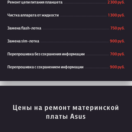
Ремонт цепи питания планшета
2 300 руб.
Чистка аппарата от жидкости
1 300 руб.
Замена flash-лотка
750 руб.
Замена sim-лотка
900 руб.
Перепрошивка без сохранения информации
700 руб.
Перепрошивка с сохранением информации
900 руб.
Цены на ремонт материнской
платы Asus