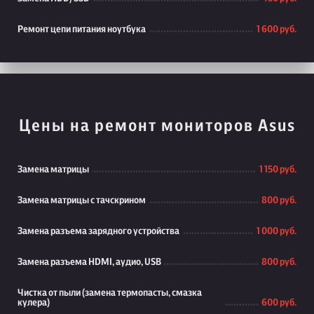
Ремонт цепи питания ноутбука
1 600 руб.
Цены на ремонт мониторов Asus
Замена матрицы
1 150 руб.
Замена матрицы с тачскрином
800 руб.
Замена разъема зарядного устройства
1 000 руб.
Замена разъема HDMI, аудио, USB
800 руб.
Чистка от пыли (замена термопасты, смазка
кулера)
600 руб.