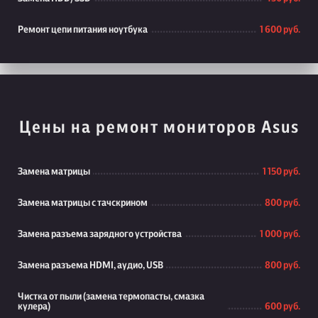
Ремонт цепи питания ноутбука
1 600 руб.
Цены на ремонт мониторов Asus
Замена матрицы
1 150 руб.
Замена матрицы с тачскрином
800 руб.
Замена разъема зарядного устройства
1 000 руб.
Замена разъема HDMI, аудио, USB
800 руб.
Чистка от пыли (замена термопасты, смазка
кулера)
600 руб.