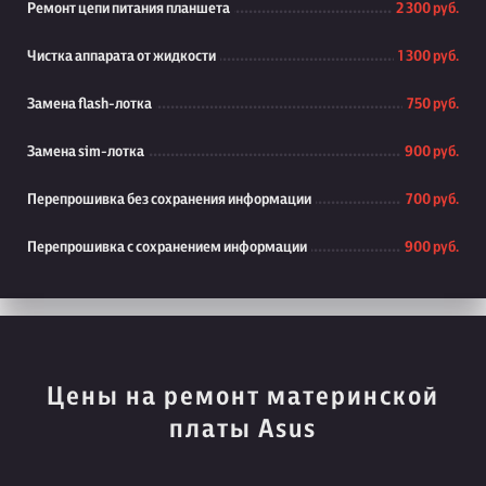
Ремонт цепи питания планшета
2 300 руб.
Чистка аппарата от жидкости
1 300 руб.
Замена flash-лотка
750 руб.
Замена sim-лотка
900 руб.
Перепрошивка без сохранения информации
700 руб.
Перепрошивка с сохранением информации
900 руб.
Цены на ремонт материнской
платы Asus