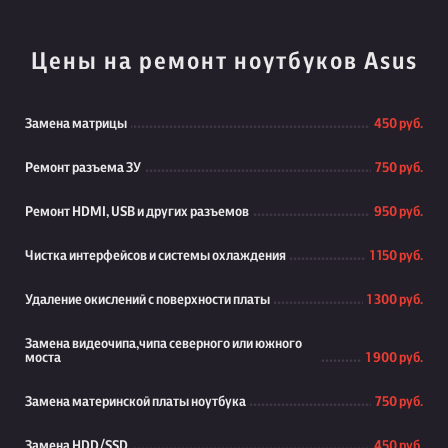
Цены на ремонт ноутбуков Asus
Замена матрицы
450 руб.
Ремонт разъема ЗУ
750 руб.
Ремонт HDMI, USB и других разъемов
950 руб.
Чистка интерфейсов и системы охлаждения
1 150 руб.
Удаление окислений с поверхности платы
1 300 руб.
Замена видеочипа,чипа северного или южного
моста
1 900 руб.
Замена материнской платы ноутбука
750 руб.
Замена HDD/SSD
450 руб.