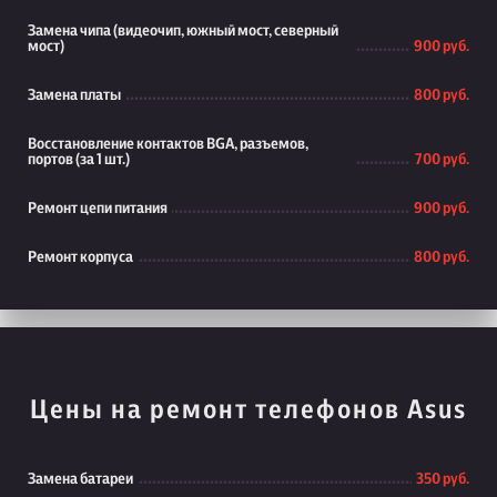
Замена чипа (видеочип, южный мост, северный
мост)
900 руб.
Замена платы
800 руб.
Восстановление контактов BGA, разъемов,
портов (за 1 шт.)
700 руб.
Ремонт цепи питания
900 руб.
Ремонт корпуса
800 руб.
Цены на ремонт телефонов Asus
Замена батареи
350 руб.