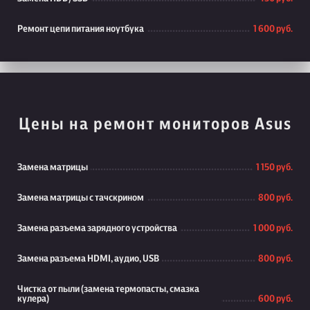
Ремонт цепи питания ноутбука
1 600 руб.
Цены на ремонт мониторов Asus
Замена матрицы
1 150 руб.
Замена матрицы с тачскрином
800 руб.
Замена разъема зарядного устройства
1 000 руб.
Замена разъема HDMI, аудио, USB
800 руб.
Чистка от пыли (замена термопасты, смазка
кулера)
600 руб.