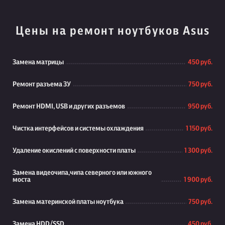
Цены на ремонт ноутбуков Asus
Замена матрицы
450 руб.
Ремонт разъема ЗУ
750 руб.
Ремонт HDMI, USB и других разъемов
950 руб.
Чистка интерфейсов и системы охлаждения
1 150 руб.
Удаление окислений с поверхности платы
1 300 руб.
Замена видеочипа,чипа северного или южного
моста
1 900 руб.
Замена материнской платы ноутбука
750 руб.
Замена HDD/SSD
450 руб.