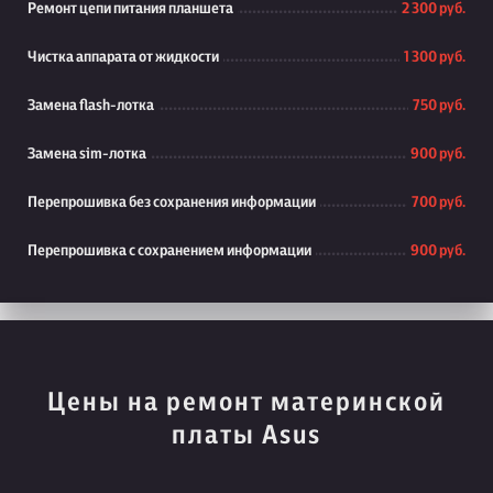
Ремонт цепи питания планшета
2 300 руб.
Чистка аппарата от жидкости
1 300 руб.
Замена flash-лотка
750 руб.
Замена sim-лотка
900 руб.
Перепрошивка без сохранения информации
700 руб.
Перепрошивка с сохранением информации
900 руб.
Цены на ремонт материнской
платы Asus