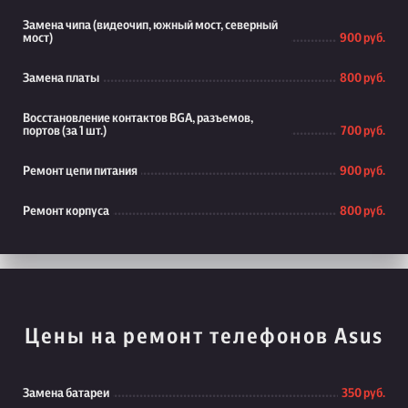
Замена чипа (видеочип, южный мост, северный
мост)
900 руб.
Замена платы
800 руб.
Восстановление контактов BGA, разъемов,
портов (за 1 шт.)
700 руб.
Ремонт цепи питания
900 руб.
Ремонт корпуса
800 руб.
Цены на ремонт телефонов Asus
Замена батареи
350 руб.