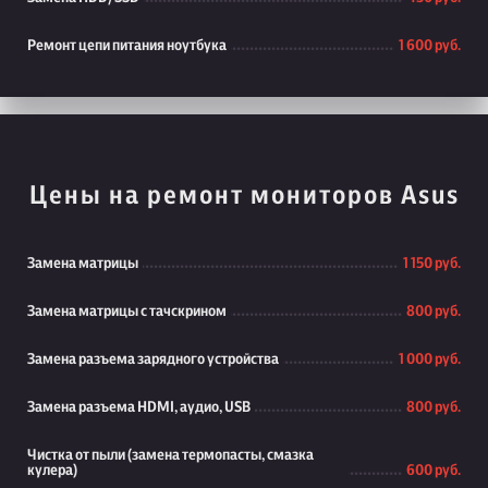
Ремонт цепи питания ноутбука
1 600 руб.
Цены на ремонт мониторов Asus
Замена матрицы
1 150 руб.
Замена матрицы с тачскрином
800 руб.
Замена разъема зарядного устройства
1 000 руб.
Замена разъема HDMI, аудио, USB
800 руб.
Чистка от пыли (замена термопасты, смазка
кулера)
600 руб.