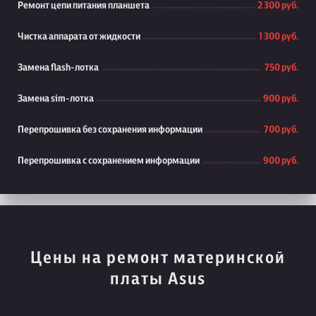
Ремонт цепи питания планшета
2 300 руб.
Чистка аппарата от жидкости
1 300 руб.
Замена flash-лотка
750 руб.
Замена sim-лотка
900 руб.
Перепрошивка без сохранения информации
700 руб.
Перепрошивка с сохранением информации
900 руб.
Цены на ремонт материнской
платы Asus