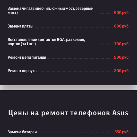
Замена чипа (видеочип, южный мост, северный
мост)
900 руб.
Замена платы
800 руб.
Восстановление контактов BGA, разъемов,
портов (за 1 шт.)
700 руб.
Ремонт цепи питания
900 руб.
Ремонт корпуса
800 руб.
Цены на ремонт телефонов Asus
Замена батареи
350 руб.