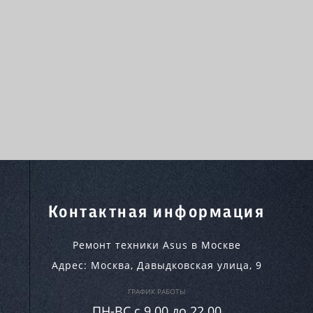
Контактная информация
Ремонт техники Asus в Москве
Адрес:
Москва
,
Давыдковская улица, 9
ГРАФИК РАБОТЫ
ПН-ВC c 9.00 до 22.00