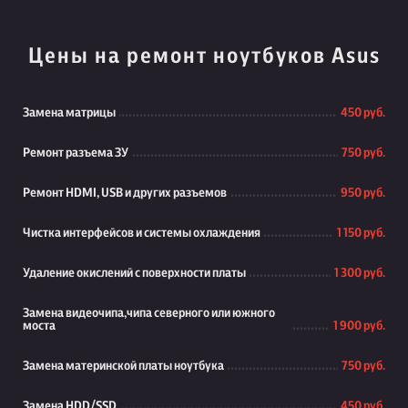
Цены на ремонт ноутбуков Asus
Замена матрицы
450 руб.
Ремонт разъема ЗУ
750 руб.
Ремонт HDMI, USB и других разъемов
950 руб.
Чистка интерфейсов и системы охлаждения
1 150 руб.
Удаление окислений с поверхности платы
1 300 руб.
Замена видеочипа,чипа северного или южного
моста
1 900 руб.
Замена материнской платы ноутбука
750 руб.
Замена HDD/SSD
450 руб.