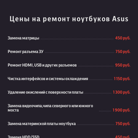
Цены на ремонт ноутбуков Asus
Замена матрицы
450 руб.
Ремонт разъема ЗУ
750 руб.
Ремонт HDMI, USB и других разъемов
950 руб.
Чистка интерфейсов и системы охлаждения
1 150 руб.
Удаление окислений с поверхности платы
1 300 руб.
Замена видеочипа,чипа северного или южного
моста
1 900 руб.
Замена материнской платы ноутбука
750 руб.
Замена HDD/SSD
450 руб.