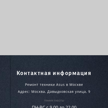
Контактная информация
Ремонт техники Asus в Москве
Адрес:
Москва
,
Давыдковская улица, 9
ГРАФИК РАБОТЫ
ПН-ВC c 9.00 до 22.00