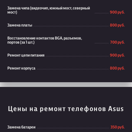
Замена чипа (видеочип, южный мост, северный
мост)
900 руб.
Замена платы
800 руб.
Восстановление контактов BGA, разъемов,
портов (за 1 шт.)
700 руб.
Ремонт цепи питания
900 руб.
Ремонт корпуса
800 руб.
Цены на ремонт телефонов Asus
Замена батареи
350 руб.