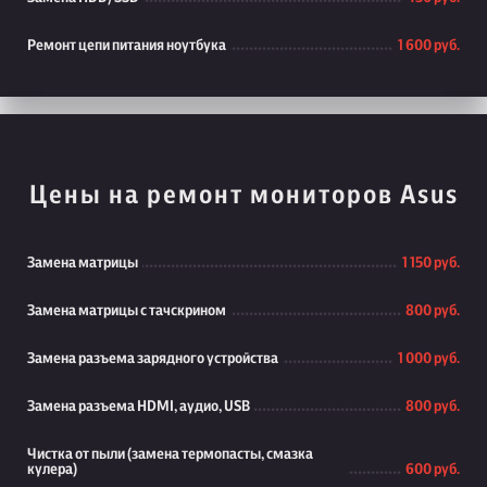
Ремонт цепи питания ноутбука
1 600 руб.
Цены на ремонт мониторов Asus
Замена матрицы
1 150 руб.
Замена матрицы с тачскрином
800 руб.
Замена разъема зарядного устройства
1 000 руб.
Замена разъема HDMI, аудио, USB
800 руб.
Чистка от пыли (замена термопасты, смазка
кулера)
600 руб.