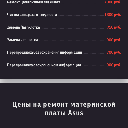
Ремонт цепи питания планшета
2 300 руб.
Чистка аппарата от жидкости
1 300 руб.
Замена flash-лотка
750 руб.
Замена sim-лотка
900 руб.
Перепрошивка без сохранения информации
700 руб.
Перепрошивка с сохранением информации
900 руб.
Цены на ремонт материнской
платы Asus