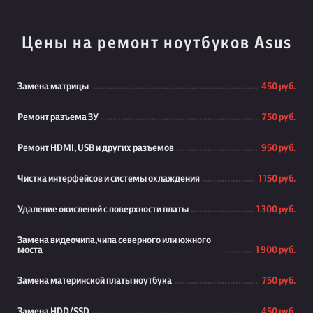
Цены на ремонт ноутбуков Asus
Замена матрицы
450 руб.
Ремонт разъема ЗУ
750 руб.
Ремонт HDMI, USB и других разъемов
950 руб.
Чистка интерфейсов и системы охлаждения
1 150 руб.
Удаление окислений с поверхности платы
1 300 руб.
Замена видеочипа,чипа северного или южного
моста
1 900 руб.
Замена материнской платы ноутбука
750 руб.
Замена HDD/SSD
450 руб.