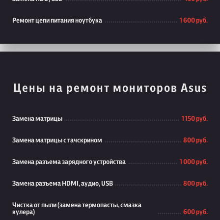
Ремонт цепи питания ноутбука
1 600 руб.
Цены на ремонт мониторов Asus
Замена матрицы
1 150 руб.
Замена матрицы с тачскрином
800 руб.
Замена разъема зарядного устройства
1 000 руб.
Замена разъема HDMI, аудио, USB
800 руб.
Чистка от пыли (замена термопасты, смазка
кулера)
600 руб.