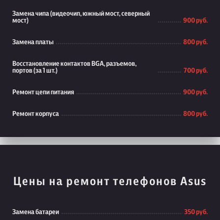
Замена чипа (видеочип, южный мост, северный
мост)
900 руб.
Замена платы
800 руб.
Восстановление контактов BGA, разъемов,
портов (за 1 шт.)
700 руб.
Ремонт цепи питания
900 руб.
Ремонт корпуса
800 руб.
Цены на ремонт телефонов Asus
Замена батареи
350 руб.