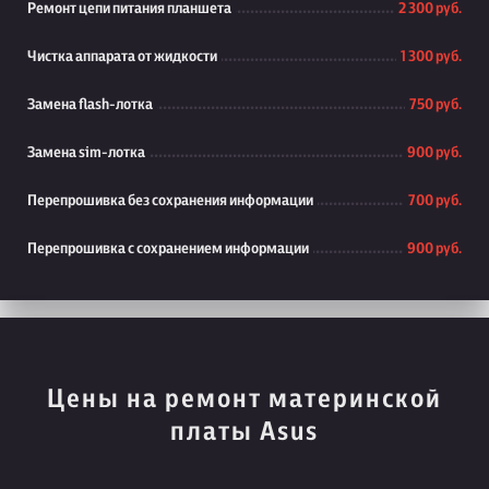
Ремонт цепи питания планшета
2 300 руб.
Чистка аппарата от жидкости
1 300 руб.
Замена flash-лотка
750 руб.
Замена sim-лотка
900 руб.
Перепрошивка без сохранения информации
700 руб.
Перепрошивка с сохранением информации
900 руб.
Цены на ремонт материнской
платы Asus