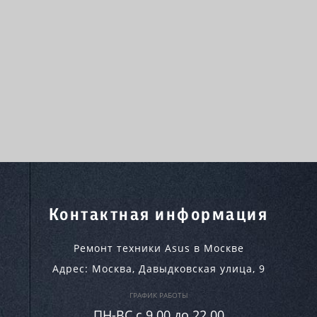
Контактная информация
Ремонт техники Asus в Москве
Адрес:
Москва
,
Давыдковская улица, 9
ГРАФИК РАБОТЫ
ПН-ВC c 9.00 до 22.00