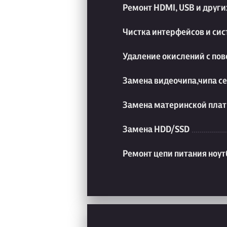
Ремонт HDMI, USB и друг
Чистка интерфейсов и си
Удаление окислений с пов
Замена видеочипа,чипа с
Замена материнской плат
Замена HDD/SSD
Ремонт цепи питания ноут