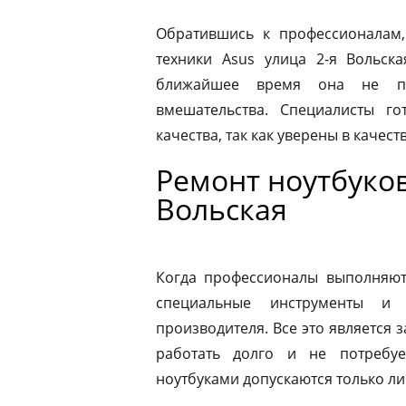
Обратившись к профессионалам,
техники Asus улица 2-я Вольск
ближайшее время она не по
вмешательства. Специалисты го
качества, так как уверены в качес
Ремонт ноутбуков
Вольская
Когда профессионалы выполняют 
специальные инструменты и
производителя. Все это является з
работать долго и не потребу
ноутбуками допускаются только л