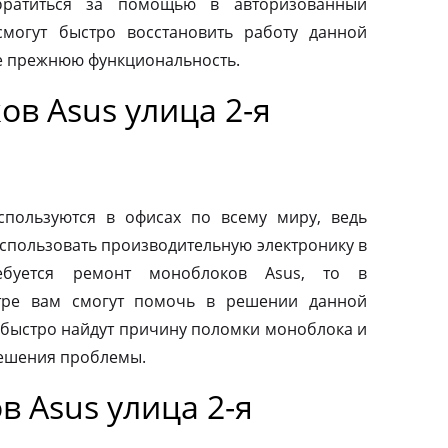
обратиться за помощью в авторизованный
смогут быстро восстановить работу данной
ее прежнюю функциональность.
в Asus улица 2-я
пользуются в офисах по всему миру, ведь
спользовать производительную электронику в
ебуется ремонт моноблоков Asus, то в
тре вам смогут помочь в решении данной
быстро найдут причину поломки моноблока и
ешения проблемы.
 Asus улица 2-я