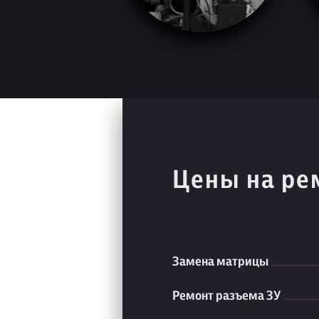
Цены на ре
Замена матрицы
Ремонт разъема ЗУ