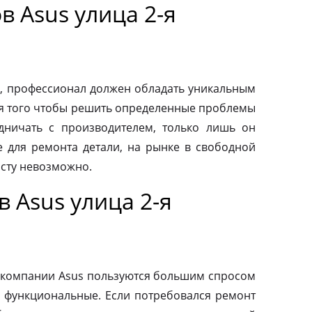
 Asus улица 2-я
, профессионал должен обладать уникальным
ля того чтобы решить определенные проблемы
дничать с производителем, только лишь он
 для ремонта детали, на рынке в свободной
осту невозможно.
 Asus улица 2-я
 компании Asus пользуются большим спросом
и функциональные. Если потребовался ремонт