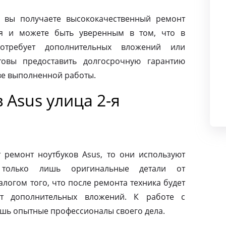
 вы получаете высококачественный ремонт
ая и можете быть уверенным в том, что в
требует дополнительных вложений или
товы предоставить долгосрочную гарантию
тве выполненной работы.
 Asus улица 2-я
ремонт ноутбуков Asus, то они используют
 только лишь оригинальные детали от
алогом того, что после ремонта техника будет
ет дополнительных вложений. К работе с
ишь опытные профессионалы своего дела.