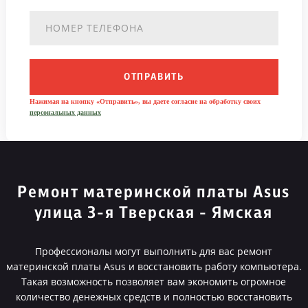
ОТПРАВИТЬ
Нажимая на кнопку «Отправить», вы даете согласие на обработку своих
персональных данных
Ремонт материнской платы Asus
улица 3-я Тверская - Ямская
Профессионалы могут выполнить для вас ремонт
материнской платы Asus и восстановить работу компьютера.
Такая возможность позволяет вам экономить огромное
количество денежных средств и полностью восстановить