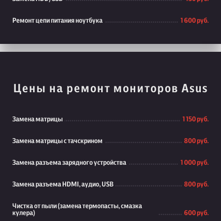
Ремонт цепи питания ноутбука
1 600 руб.
Цены на ремонт мониторов Asus
Замена матрицы
1 150 руб.
Замена матрицы с тачскрином
800 руб.
Замена разъема зарядного устройства
1 000 руб.
Замена разъема HDMI, аудио, USB
800 руб.
Чистка от пыли (замена термопасты, смазка
кулера)
600 руб.