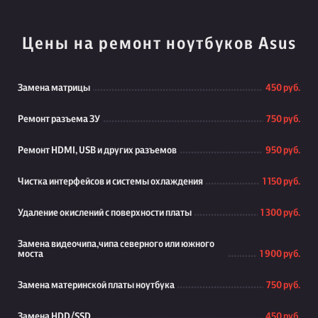
Цены на ремонт ноутбуков Asus
Замена матрицы
450 руб.
Ремонт разъема ЗУ
750 руб.
Ремонт HDMI, USB и других разъемов
950 руб.
Чистка интерфейсов и системы охлаждения
1 150 руб.
Удаление окислений с поверхности платы
1 300 руб.
Замена видеочипа,чипа северного или южного
моста
1 900 руб.
Замена материнской платы ноутбука
750 руб.
Замена HDD/SSD
450 руб.