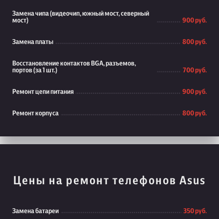
Замена чипа (видеочип, южный мост, северный
мост)
900 руб.
Замена платы
800 руб.
Восстановление контактов BGA, разъемов,
портов (за 1 шт.)
700 руб.
Ремонт цепи питания
900 руб.
Ремонт корпуса
800 руб.
Цены на ремонт телефонов Asus
Замена батареи
350 руб.