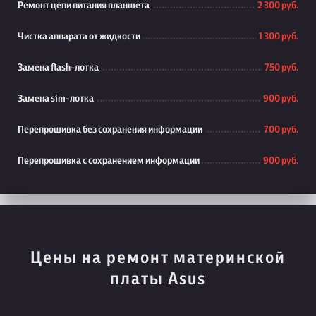
Ремонт цепи питания планшета
2 300 руб.
Чистка аппарата от жидкости
1 300 руб.
Замена flash-лотка
750 руб.
Замена sim-лотка
900 руб.
Перепрошивка без сохранения информации
700 руб.
Перепрошивка с сохранением информации
900 руб.
Цены на ремонт материнской
платы Asus