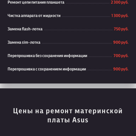
Ремонт цепи питания планшета
2 300 руб.
Чистка аппарата от жидкости
1 300 руб.
Замена flash-лотка
750 руб.
Замена sim-лотка
900 руб.
Перепрошивка без сохранения информации
700 руб.
Перепрошивка с сохранением информации
900 руб.
Цены на ремонт материнской
платы Asus