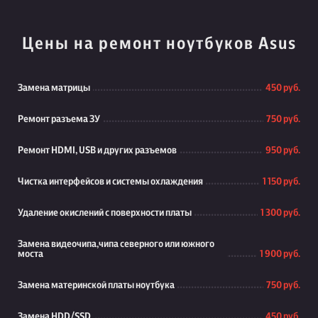
Цены на ремонт ноутбуков Asus
Замена матрицы
450 руб.
Ремонт разъема ЗУ
750 руб.
Ремонт HDMI, USB и других разъемов
950 руб.
Чистка интерфейсов и системы охлаждения
1 150 руб.
Удаление окислений с поверхности платы
1 300 руб.
Замена видеочипа,чипа северного или южного
моста
1 900 руб.
Замена материнской платы ноутбука
750 руб.
Замена HDD/SSD
450 руб.