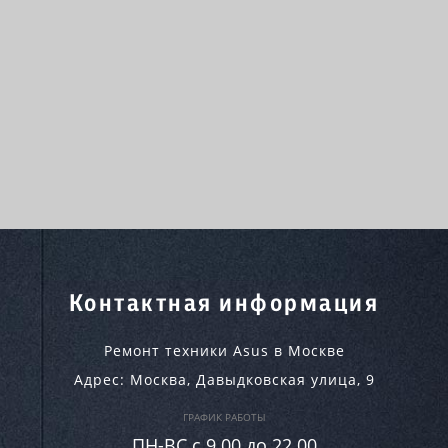
Контактная информация
Ремонт техники Asus в Москве
Адрес:
Москва
,
Давыдковская улица, 9
ГРАФИК РАБОТЫ
ПН-ВC c 9.00 до 22.00