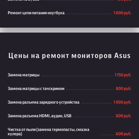
Ремонт цепи питания ноутбука
1 600 руб.
Цены на ремонт мониторов Asus
Замена матрицы
1 150 руб.
Замена матрицы с тачскрином
800 руб.
Замена разъема зарядного устройства
1 000 руб.
Замена разъема HDMI, аудио, USB
800 руб.
Чистка от пыли (замена термопасты, смазка
кулера)
600 руб.