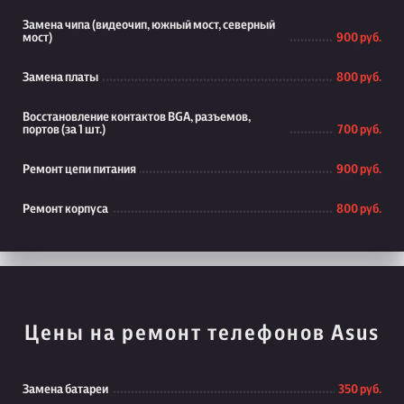
Замена чипа (видеочип, южный мост, северный
мост)
900 руб.
Замена платы
800 руб.
Восстановление контактов BGA, разъемов,
портов (за 1 шт.)
700 руб.
Ремонт цепи питания
900 руб.
Ремонт корпуса
800 руб.
Цены на ремонт телефонов Asus
Замена батареи
350 руб.