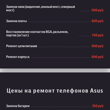
Замена чипа (видеочип, южный мост, северный
мост)
900 руб.
Замена платы
800 руб.
Восстановление контактов BGA, разъемов,
портов (за 1 шт.)
700 руб.
Ремонт цепи питания
900 руб.
Ремонт корпуса
800 руб.
Цены на ремонт телефонов Asus
Замена батареи
350 руб.