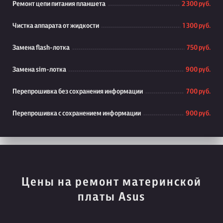
Ремонт цепи питания планшета
2 300 руб.
Чистка аппарата от жидкости
1 300 руб.
Замена flash-лотка
750 руб.
Замена sim-лотка
900 руб.
Перепрошивка без сохранения информации
700 руб.
Перепрошивка с сохранением информации
900 руб.
Цены на ремонт материнской
платы Asus