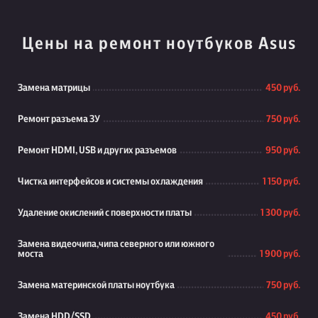
Цены на ремонт ноутбуков Asus
Замена матрицы
450 руб.
Ремонт разъема ЗУ
750 руб.
Ремонт HDMI, USB и других разъемов
950 руб.
Чистка интерфейсов и системы охлаждения
1 150 руб.
Удаление окислений с поверхности платы
1 300 руб.
Замена видеочипа,чипа северного или южного
моста
1 900 руб.
Замена материнской платы ноутбука
750 руб.
Замена HDD/SSD
450 руб.