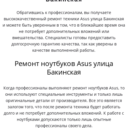
Обратившись к профессионалам, вы получаете
высококачественный ремонт техники Asus улица Бакинская
и можете быть уверенным в том, что в ближайшее время она
не потребует дополнительных вложений или
вмешательства. Специалисты готовы предоставить
долгосрочную гарантию качества, так как уверены в
качестве выполненной работы.
Ремонт ноутбуков Asus улица
Бакинская
Когда профессионалы выполняют ремонт ноутбуков Asus, то
они используют специальные инструменты и только лишь
оригинальные детали от производителя. Все это является
залогом того, что после ремонта техника будет работать
долго и не потребует дополнительных вложений. К работе с
ноутбуками допускаются только лишь опытные
профессионалы своего дела.