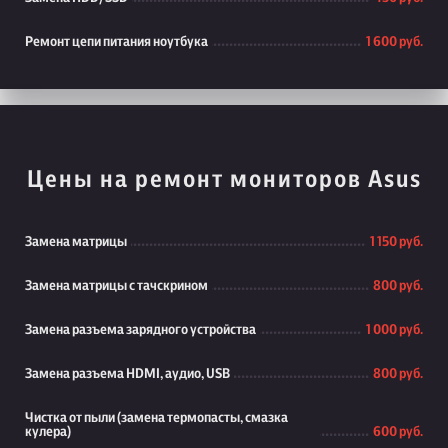
Ремонт цепи питания ноутбука
1 600 руб.
Цены на ремонт мониторов Asus
Замена матрицы
1 150 руб.
Замена матрицы с тачскрином
800 руб.
Замена разъема зарядного устройства
1 000 руб.
Замена разъема HDMI, аудио, USB
800 руб.
Чистка от пыли (замена термопасты, смазка
кулера)
600 руб.