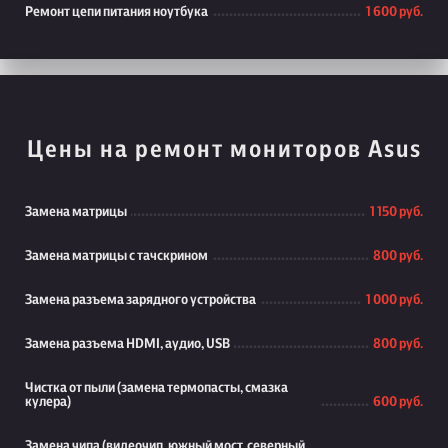
Ремонт цепи питания ноутбука
1 600 руб.
Цены на ремонт мониторов Asus
Замена матрицы
1 150 руб.
Замена матрицы с тачскрином
800 руб.
Замена разъема зарядного устройства
1 000 руб.
Замена разъема HDMI, аудио, USB
800 руб.
Чистка от пыли (замена термопасты, смазка
кулера)
600 руб.
Замена чипа (видеочип, южный мост, северный