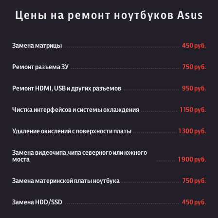
Цены на ремонт ноутбуков Asus
Замена матрицы
450 руб.
Ремонт разъема ЗУ
750 руб.
Ремонт HDMI, USB и других разъемов
950 руб.
Чистка интерфейсов и системы охлаждения
1 150 руб.
Удаление окислений с поверхности платы
1 300 руб.
Замена видеочипа,чипа северного или южного
моста
1 900 руб.
Замена материнской платы ноутбука
750 руб.
Замена HDD/SSD
450 руб.