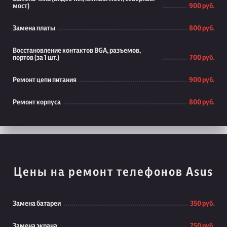
мост)
900 руб.
Замена платы
800 руб.
Восстановление контактов BGA, разъемов,
портов (за 1 шт.)
700 руб.
Ремонт цепи питания
900 руб.
Ремонт корпуса
800 руб.
Цены на ремонт телефонов Asus
Замена батареи
350 руб.
Замена экрана
750 руб.