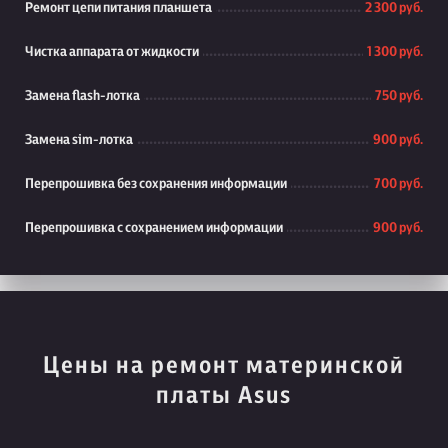
Ремонт цепи питания планшета
2 300 руб.
Чистка аппарата от жидкости
1 300 руб.
Замена flash-лотка
750 руб.
Замена sim-лотка
900 руб.
Перепрошивка без сохранения информации
700 руб.
Перепрошивка с сохранением информации
900 руб.
Цены на ремонт материнской
платы Asus