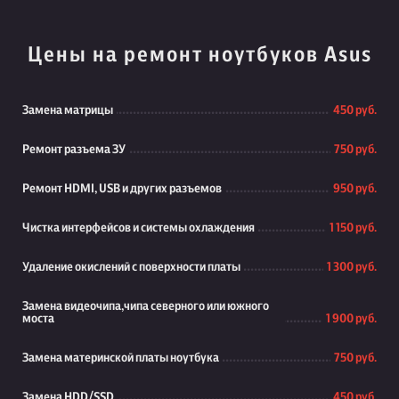
Цены на ремонт ноутбуков Asus
Замена матрицы
450 руб.
Ремонт разъема ЗУ
750 руб.
Ремонт HDMI, USB и других разъемов
950 руб.
Чистка интерфейсов и системы охлаждения
1 150 руб.
Удаление окислений с поверхности платы
1 300 руб.
Замена видеочипа,чипа северного или южного
моста
1 900 руб.
Замена материнской платы ноутбука
750 руб.
Замена HDD/SSD
450 руб.