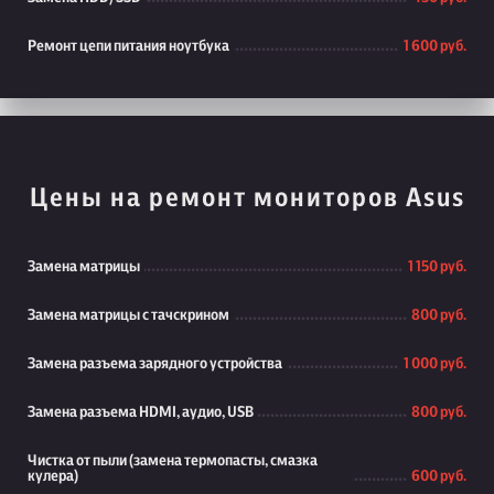
Ремонт цепи питания ноутбука
1 600 руб.
Цены на ремонт мониторов Asus
Замена матрицы
1 150 руб.
Замена матрицы с тачскрином
800 руб.
Замена разъема зарядного устройства
1 000 руб.
Замена разъема HDMI, аудио, USB
800 руб.
Чистка от пыли (замена термопасты, смазка
кулера)
600 руб.