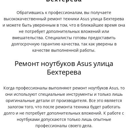
Обратившись к профессионалам, вы получаете
высококачественный ремонт техники Asus улица Бехтерева
и можете быть уверенным в том, что в ближайшее время она
не потребует дополнительных вложений или
вмешательства. Специалисты готовы предоставить
долгосрочную гарантию качества, так как уверены в
качестве выполненной работы.
Ремонт ноутбуков Asus улица
Бехтерева
Когда профессионалы выполняют ремонт ноутбуков Asus, то
они используют специальные инструменты и только лишь
оригинальные детали от производителя. Все это является
залогом того, что после ремонта техника будет работать
долго и не потребует дополнительных вложений. К работе с
ноутбуками допускаются только лишь опытные
профессионалы своего дела.