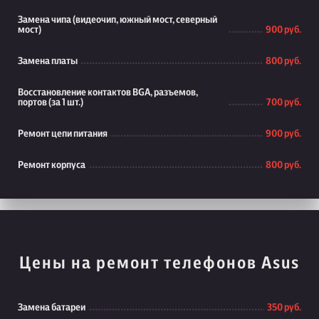
Замена чипа (видеочип, южный мост, северный
мост)
900 руб.
Замена платы
800 руб.
Восстановление контактов BGA, разъемов,
портов (за 1 шт.)
700 руб.
Ремонт цепи питания
900 руб.
Ремонт корпуса
800 руб.
Цены на ремонт телефонов Asus
Замена батареи
350 руб.