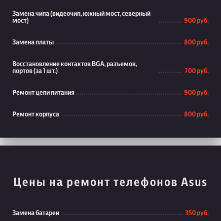
Замена чипа (видеочип, южный мост, северный
мост)
900 руб.
Замена платы
800 руб.
Восстановление контактов BGA, разъемов,
портов (за 1 шт.)
700 руб.
Ремонт цепи питания
900 руб.
Ремонт корпуса
800 руб.
Цены на ремонт телефонов Asus
Замена батареи
350 руб.