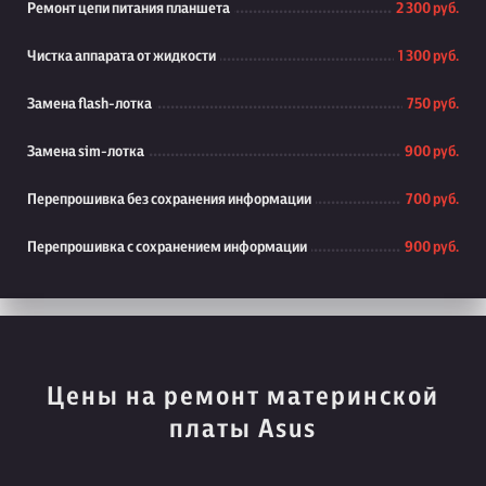
Ремонт цепи питания планшета
2 300 руб.
Чистка аппарата от жидкости
1 300 руб.
Замена flash-лотка
750 руб.
Замена sim-лотка
900 руб.
Перепрошивка без сохранения информации
700 руб.
Перепрошивка с сохранением информации
900 руб.
Цены на ремонт материнской
платы Asus