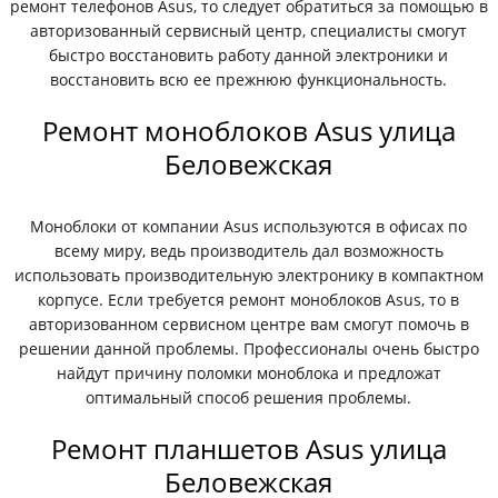
ремонт телефонов Asus, то следует обратиться за помощью в
авторизованный сервисный центр, специалисты смогут
быстро восстановить работу данной электроники и
восстановить всю ее прежнюю функциональность.
Ремонт моноблоков Asus улица
Беловежская
Моноблоки от компании Asus используются в офисах по
всему миру, ведь производитель дал возможность
использовать производительную электронику в компактном
корпусе. Если требуется ремонт моноблоков Asus, то в
авторизованном сервисном центре вам смогут помочь в
решении данной проблемы. Профессионалы очень быстро
найдут причину поломки моноблока и предложат
оптимальный способ решения проблемы.
Ремонт планшетов Asus улица
Беловежская