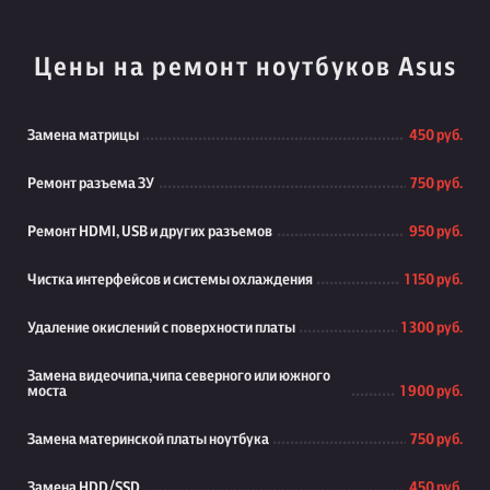
Цены на ремонт ноутбуков Asus
Замена матрицы
450 руб.
Ремонт разъема ЗУ
750 руб.
Ремонт HDMI, USB и других разъемов
950 руб.
Чистка интерфейсов и системы охлаждения
1 150 руб.
Удаление окислений с поверхности платы
1 300 руб.
Замена видеочипа,чипа северного или южного
моста
1 900 руб.
Замена материнской платы ноутбука
750 руб.
Замена HDD/SSD
450 руб.