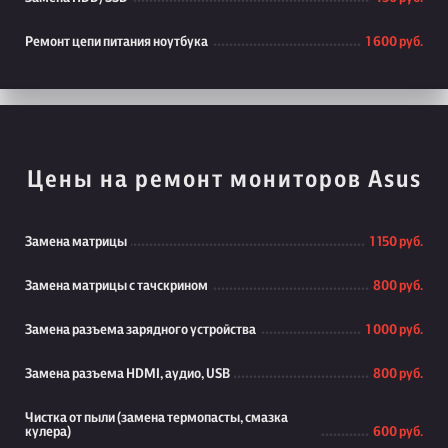
Ремонт цепи питания ноутбука
1 600 руб.
Цены на ремонт мониторов Asus
Замена матрицы
1 150 руб.
Замена матрицы с тачскрином
800 руб.
Замена разъема зарядного устройства
1 000 руб.
Замена разъема HDMI, аудио, USB
800 руб.
Чистка от пыли (замена термопасты, смазка
кулера)
600 руб.