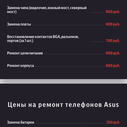
Замена чипа (видеочип, южный мост, северный
мост)
900 руб.
Замена платы
800 руб.
Восстановление контактов BGA, разъемов,
портов (за 1 шт.)
700 руб.
Ремонт цепи питания
900 руб.
Ремонт корпуса
800 руб.
Цены на ремонт телефонов Asus
Замена батареи
350 руб.