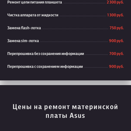
Ремонт цепи питания планшета
2 300 руб.
Чистка аппарата от жидкости
1 300 руб.
Замена flash-лотка
750 руб.
Замена sim-лотка
900 руб.
Перепрошивка без сохранения информации
700 руб.
Перепрошивка с сохранением информации
900 руб.
Цены на ремонт материнской
платы Asus