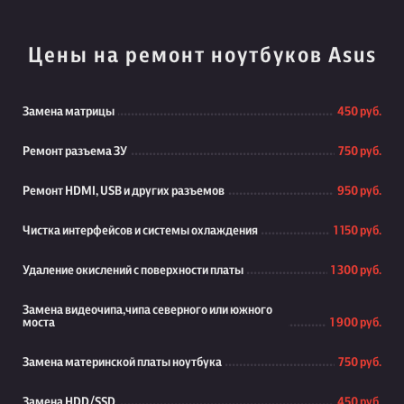
Цены на ремонт ноутбуков Asus
Замена матрицы
450 руб.
Ремонт разъема ЗУ
750 руб.
Ремонт HDMI, USB и других разъемов
950 руб.
Чистка интерфейсов и системы охлаждения
1 150 руб.
Удаление окислений с поверхности платы
1 300 руб.
Замена видеочипа,чипа северного или южного
моста
1 900 руб.
Замена материнской платы ноутбука
750 руб.
Замена HDD/SSD
450 руб.