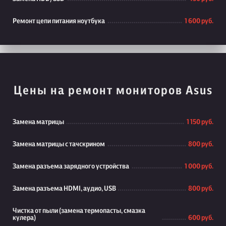
Ремонт цепи питания ноутбука
1 600 руб.
Цены на ремонт мониторов Asus
Замена матрицы
1 150 руб.
Замена матрицы с тачскрином
800 руб.
Замена разъема зарядного устройства
1 000 руб.
Замена разъема HDMI, аудио, USB
800 руб.
Чистка от пыли (замена термопасты, смазка
кулера)
600 руб.