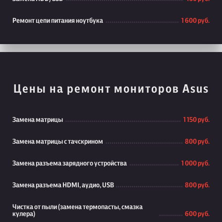
Ремонт цепи питания ноутбука
1 600 руб.
Цены на ремонт мониторов Asus
Замена матрицы
1 150 руб.
Замена матрицы с тачскрином
800 руб.
Замена разъема зарядного устройства
1 000 руб.
Замена разъема HDMI, аудио, USB
800 руб.
Чистка от пыли (замена термопасты, смазка
кулера)
600 руб.