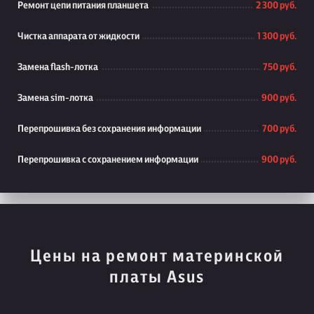
Ремонт цепи питания планшета
2 300 руб.
Чистка аппарата от жидкости
1 300 руб.
Замена flash-лотка
750 руб.
Замена sim-лотка
900 руб.
Перепрошивка без сохранения информации
700 руб.
Перепрошивка с сохранением информации
900 руб.
Цены на ремонт материнской
платы Asus