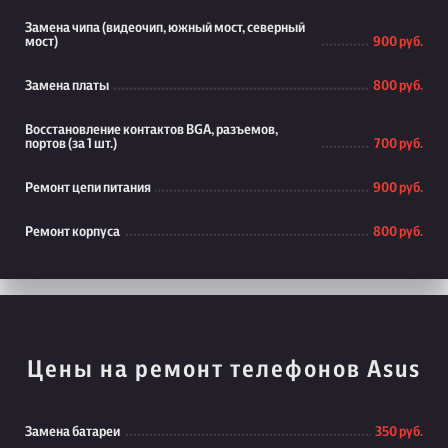
Замена чипа (видеочип, южный мост, северный
мост)
900 руб.
Замена платы
800 руб.
Восстановление контактов BGA, разъемов,
портов (за 1 шт.)
700 руб.
Ремонт цепи питания
900 руб.
Ремонт корпуса
800 руб.
Цены на ремонт телефонов Asus
Замена батареи
350 руб.