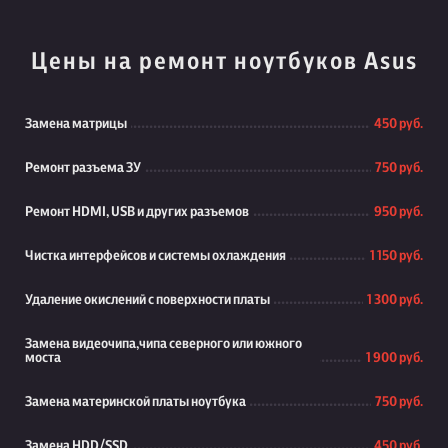
Цены на ремонт ноутбуков Asus
Замена матрицы
450 руб.
Ремонт разъема ЗУ
750 руб.
Ремонт HDMI, USB и других разъемов
950 руб.
Чистка интерфейсов и системы охлаждения
1 150 руб.
Удаление окислений с поверхности платы
1 300 руб.
Замена видеочипа,чипа северного или южного
моста
1 900 руб.
Замена материнской платы ноутбука
750 руб.
Замена HDD/SSD
450 руб.