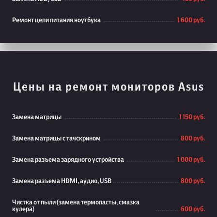
Ремонт цепи питания ноутбука
1 600 руб.
Цены на ремонт мониторов Asus
Замена матрицы
1 150 руб.
Замена матрицы с тачскрином
800 руб.
Замена разъема зарядного устройства
1 000 руб.
Замена разъема HDMI, аудио, USB
800 руб.
Чистка от пыли (замена термопасты, смазка
кулера)
600 руб.