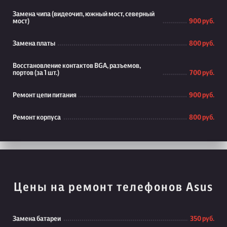
Замена чипа (видеочип, южный мост, северный
мост)
900 руб.
Замена платы
800 руб.
Восстановление контактов BGA, разъемов,
портов (за 1 шт.)
700 руб.
Ремонт цепи питания
900 руб.
Ремонт корпуса
800 руб.
Цены на ремонт телефонов Asus
Замена батареи
350 руб.