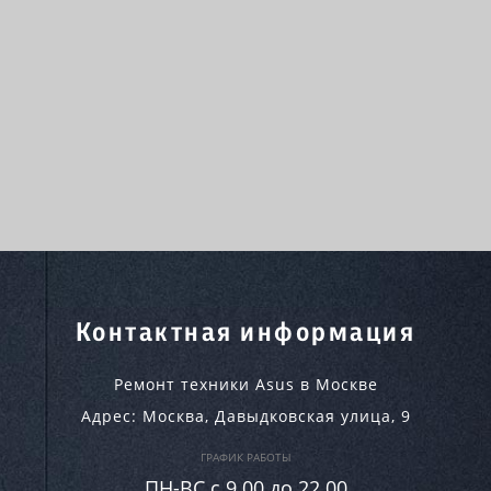
Контактная информация
Ремонт техники Asus в Москве
Адрес:
Москва
,
Давыдковская улица, 9
ГРАФИК РАБОТЫ
ПН-ВC c 9.00 до 22.00