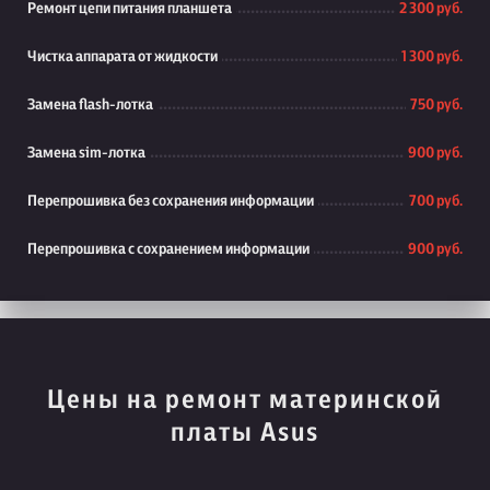
Ремонт цепи питания планшета
2 300 руб.
Чистка аппарата от жидкости
1 300 руб.
Замена flash-лотка
750 руб.
Замена sim-лотка
900 руб.
Перепрошивка без сохранения информации
700 руб.
Перепрошивка с сохранением информации
900 руб.
Цены на ремонт материнской
платы Asus