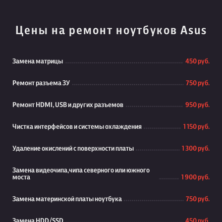
Цены на ремонт ноутбуков Asus
Замена матрицы
450 руб.
Ремонт разъема ЗУ
750 руб.
Ремонт HDMI, USB и других разъемов
950 руб.
Чистка интерфейсов и системы охлаждения
1 150 руб.
Удаление окислений с поверхности платы
1 300 руб.
Замена видеочипа,чипа северного или южного
моста
1 900 руб.
Замена материнской платы ноутбука
750 руб.
Замена HDD/SSD
450 руб.