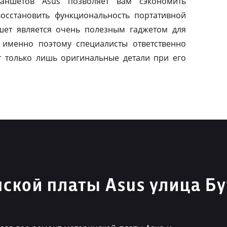
ланшетов Asus позволяет вам сэкономить
осстановить функциональность портативной
шет является очень полезным гаджетом для
 именно поэтому специалисты ответственно
т только лишь оригинальные детали при его
ской платы Asus улица Б