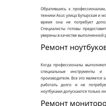
Обратившись к профессионалам,
техники Asus улица Бутырская и м
время она не потребует допо
Специалисты готовы предоставит
уверены в качестве выполненной 
Ремонт ноутбуков
Когда профессионалы выполняют 
специальные инструменты и
производителя. Все это является з
работать долго и не потребу
ноутбуками допускаются только л
Ремонт мониторо