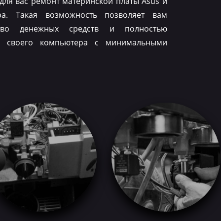
для вас ремонт материнской платы Asus и
ра. Такая возможность позволяет вам
тво денежных средств и полностью
ть своего компьютера с минимальными