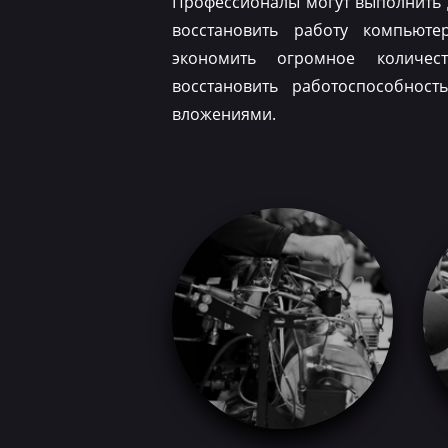
Профессионалы могут выполнить 
восстановить работу компьюте
экономить огромное количес
восстановить работоспособнос
вложениями.