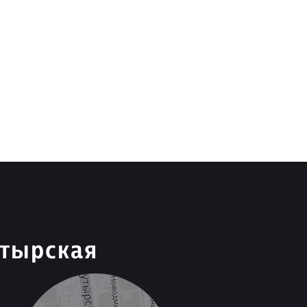
утырская