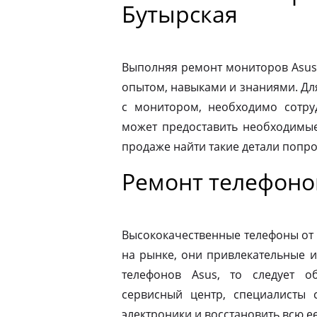
Бутырская
Выполняя ремонт мониторов Asus
опытом, навыками и знаниями. Д
с монитором, необходимо сотру
может предоставить необходимые
продаже найти такие детали попр
Ремонт телефоно
Высококачественные телефоны от
на рынке, они привлекательные 
телефонов Asus, то следует 
сервисный центр, специалисты 
электроники и восстановить всю 