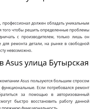
, профессионал должен обладать уникальным
ля того чтобы решить определенные проблемы
дничать с производителем, только лишь он
 для ремонта детали, на рынке в свободной
осту невозможно.
в Asus улица Бутырская
 компании Asus пользуются большим спросом
и функциональные. Если потребовался ремонт
обратиться за помощью в авторизованный
смогут быстро восстановить работу данной
ее прежнюю функциональность.