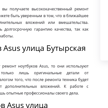
 вы получаете высококачественный ремонт
ожете быть уверенным в том, что в ближайшее
лнительных вложений или вмешательства.
ь долгосрочную гарантию качества, так как
работы.
 Asus улица Бутырская
ремонт ноутбуков Asus, то они используют
 только лишь оригинальные детали от
алогом того, что после ремонта техника будет
ет дополнительных вложений. К работе с
ишь опытные профессионалы своего дела.
в Asus улица