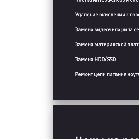
Удаление окислений с пов
Замена видеочипа,чипа с
Замена материнской плат
Замена HDD/SSD
Ремонт цепи питания ноут