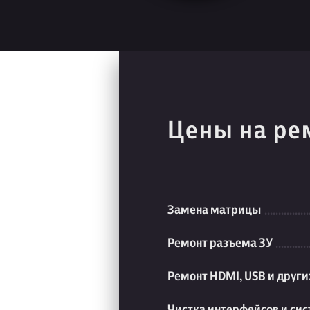
Цены на ре
Замена матрицы
Ремонт разъема ЗУ
Ремонт HDMI, USB и друг
Чистка интерфейсов и си