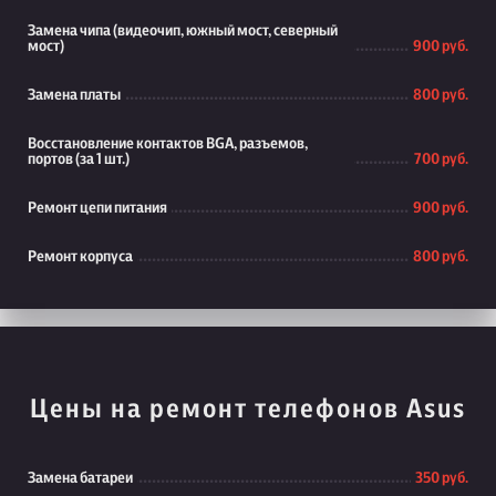
Замена чипа (видеочип, южный мост, северный
мост)
900 руб.
Замена платы
800 руб.
Восстановление контактов BGA, разъемов,
портов (за 1 шт.)
700 руб.
Ремонт цепи питания
900 руб.
Ремонт корпуса
800 руб.
Цены на ремонт телефонов Asus
Замена батареи
350 руб.