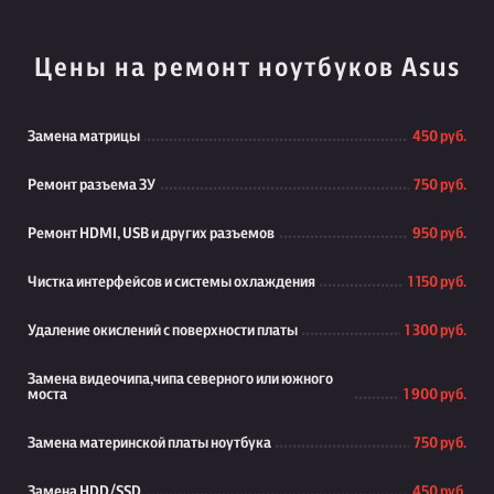
Цены на ремонт ноутбуков Asus
Замена матрицы
450 руб.
Ремонт разъема ЗУ
750 руб.
Ремонт HDMI, USB и других разъемов
950 руб.
Чистка интерфейсов и системы охлаждения
1 150 руб.
Удаление окислений с поверхности платы
1 300 руб.
Замена видеочипа,чипа северного или южного
моста
1 900 руб.
Замена материнской платы ноутбука
750 руб.
Замена HDD/SSD
450 руб.