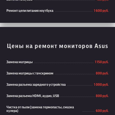
Ремонт цепи питания ноутбука
1 600 руб.
Цены на ремонт мониторов Asus
Замена матрицы
1 150 руб.
Замена матрицы с тачскрином
800 руб.
Замена разъема зарядного устройства
1 000 руб.
Замена разъема HDMI, аудио, USB
800 руб.
Чистка от пыли (замена термопасты, смазка
кулера)
600 руб.