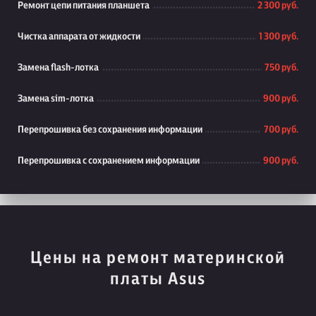
Ремонт цепи питания планшета
2 300 руб.
Чистка аппарата от жидкости
1 300 руб.
Замена flash-лотка
750 руб.
Замена sim-лотка
900 руб.
Перепрошивка без сохранения информации
700 руб.
Перепрошивка с сохранением информации
900 руб.
Цены на ремонт материнской
платы Asus