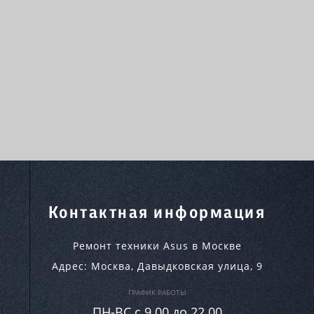
Контактная информация
Ремонт техники Asus в Москве
Адрес:
Москва
,
Давыдковская улица, 9
ГРАФИК РАБОТЫ
ПН-ВC c 9.00 до 22.00