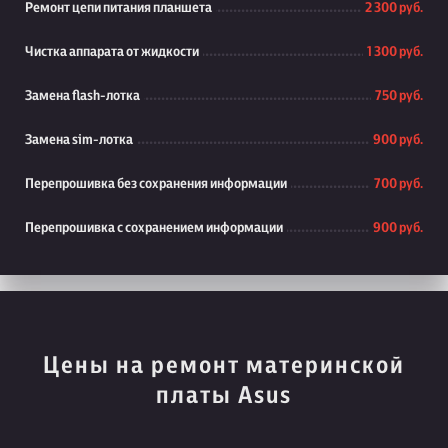
Ремонт цепи питания планшета
2 300 руб.
Чистка аппарата от жидкости
1 300 руб.
Замена flash-лотка
750 руб.
Замена sim-лотка
900 руб.
Перепрошивка без сохранения информации
700 руб.
Перепрошивка с сохранением информации
900 руб.
Цены на ремонт материнской
платы Asus