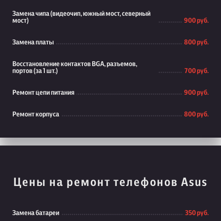
Замена чипа (видеочип, южный мост, северный
мост)
900 руб.
Замена платы
800 руб.
Восстановление контактов BGA, разъемов,
портов (за 1 шт.)
700 руб.
Ремонт цепи питания
900 руб.
Ремонт корпуса
800 руб.
Цены на ремонт телефонов Asus
Замена батареи
350 руб.