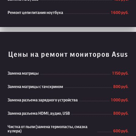
Ремонт цепи питания ноутбука
1 600 руб.
Цены на ремонт мониторов Asus
Замена матрицы
1 150 руб.
Замена матрицы с тачскрином
800 руб.
Замена разъема зарядного устройства
1 000 руб.
Замена разъема HDMI, аудио, USB
800 руб.
Чистка от пыли (замена термопасты, смазка
кулера)
600 руб.