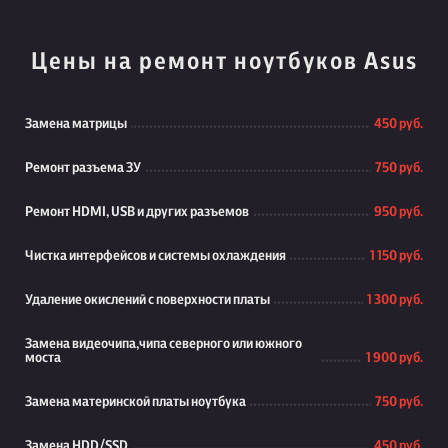
Цены на ремонт ноутбуков Asus
Замена матрицы
450 руб.
Ремонт разъема ЗУ
750 руб.
Ремонт HDMI, USB и других разъемов
950 руб.
Чистка интерфейсов и системы охлаждения
1 150 руб.
Удаление окислений с поверхности платы
1 300 руб.
Замена видеочипа,чипа северного или южного
моста
1 900 руб.
Замена материнской платы ноутбука
750 руб.
Замена HDD/SSD
450 руб.