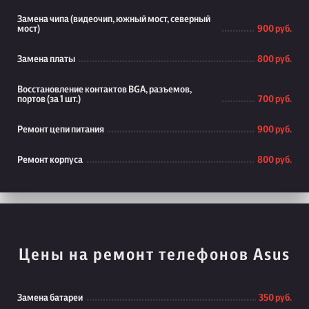
Замена чипа (видеочип, южный мост, северный
мост)
900 руб.
Замена платы
800 руб.
Восстановление контактов BGA, разъемов,
портов (за 1 шт.)
700 руб.
Ремонт цепи питания
900 руб.
Ремонт корпуса
800 руб.
Цены на ремонт телефонов Asus
Замена батареи
350 руб.