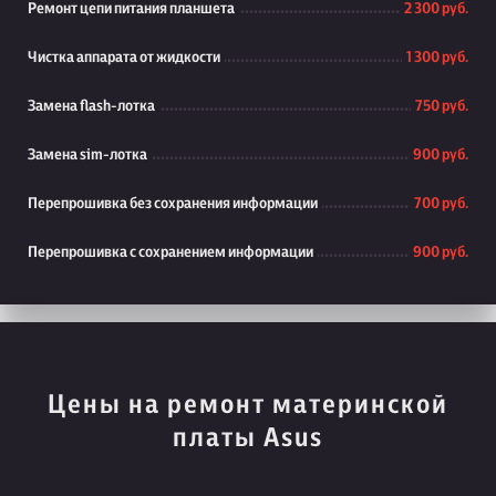
Ремонт цепи питания планшета
2 300 руб.
Чистка аппарата от жидкости
1 300 руб.
Замена flash-лотка
750 руб.
Замена sim-лотка
900 руб.
Перепрошивка без сохранения информации
700 руб.
Перепрошивка с сохранением информации
900 руб.
Цены на ремонт материнской
платы Asus