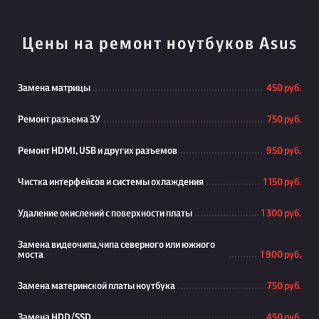
Цены на ремонт ноутбуков Asus
Замена матрицы
450 руб.
Ремонт разъема ЗУ
750 руб.
Ремонт HDMI, USB и других разъемов
950 руб.
Чистка интерфейсов и системы охлаждения
1 150 руб.
Удаление окислений с поверхности платы
1 300 руб.
Замена видеочипа,чипа северного или южного
моста
1 900 руб.
Замена материнской платы ноутбука
750 руб.
Замена HDD/SSD
450 руб.