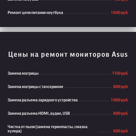
Ремонт цепи питания ноутбука
1 600 руб.
Цены на ремонт мониторов Asus
Замена матрицы
1 150 руб.
Замена матрицы с тачскрином
800 руб.
Замена разъема зарядного устройства
1 000 руб.
Замена разъема HDMI, аудио, USB
800 руб.
Чистка от пыли (замена термопасты, смазка
кулера)
600 руб.