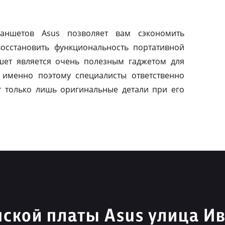
ланшетов Asus позволяет вам сэкономить
осстановить функциональность портативной
шет является очень полезным гаджетом для
 именно поэтому специалисты ответственно
т только лишь оригинальные детали при его
ской платы Asus улица И