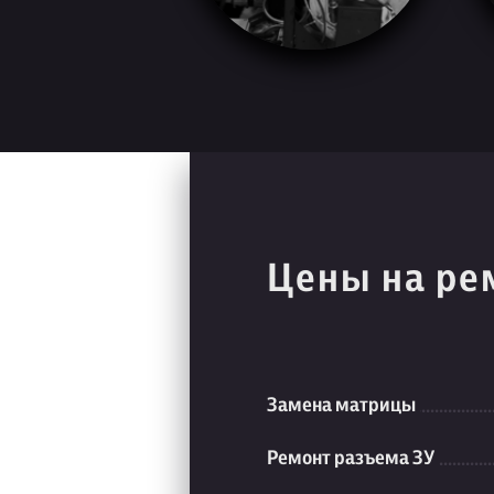
Цены на ре
Замена матрицы
Ремонт разъема ЗУ