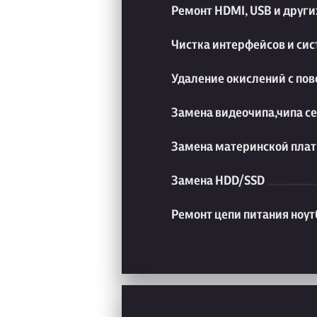
Ремонт HDMI, USB и друг
Чистка интерфейсов и си
Удаление окислений с пов
Замена видеочипа,чипа с
Замена материнской плат
Замена HDD/SSD
Ремонт цепи питания ноут