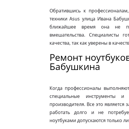
Обратившись к профессионалам,
техники Asus улица Ивана Бабуш
ближайшее время она не по
вмешательства. Специалисты го
качества, так как уверены в качес
Ремонт ноутбуков
Бабушкина
Когда профессионалы выполняют 
специальные инструменты и
производителя. Все это является з
работать долго и не потребу
ноутбуками допускаются только л