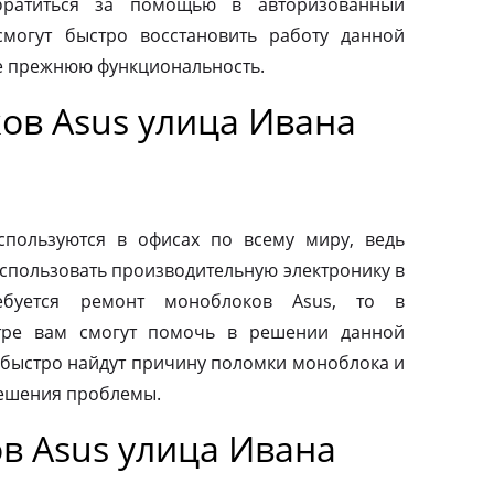
обратиться за помощью в авторизованный
смогут быстро восстановить работу данной
ее прежнюю функциональность.
ов Asus улица Ивана
пользуются в офисах по всему миру, ведь
спользовать производительную электронику в
ебуется ремонт моноблоков Asus, то в
тре вам смогут помочь в решении данной
быстро найдут причину поломки моноблока и
ешения проблемы.
в Asus улица Ивана