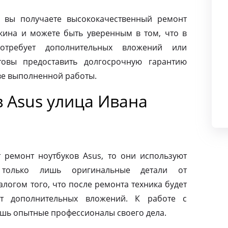
 вы получаете высококачественный ремонт
кина и можете быть уверенным в том, что в
требует дополнительных вложений или
товы предоставить долгосрочную гарантию
тве выполненной работы.
 Asus улица Ивана
ремонт ноутбуков Asus, то они используют
 только лишь оригинальные детали от
алогом того, что после ремонта техника будет
ет дополнительных вложений. К работе с
ишь опытные профессионалы своего дела.