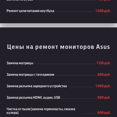
Ремонт цепи питания ноутбука
1 600 руб.
Цены на ремонт мониторов Asus
Замена матрицы
1 150 руб.
Замена матрицы с тачскрином
800 руб.
Замена разъема зарядного устройства
1 000 руб.
Замена разъема HDMI, аудио, USB
800 руб.
Чистка от пыли (замена термопасты, смазка
кулера)
600 руб.