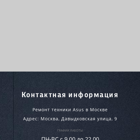
Контактная информация
Ремонт техники Asus в Москве
Адрес:
Москва
,
Давыдковская улица, 9
ГРАФИК РАБОТЫ
ПН-ВC c 9.00 до 22.00