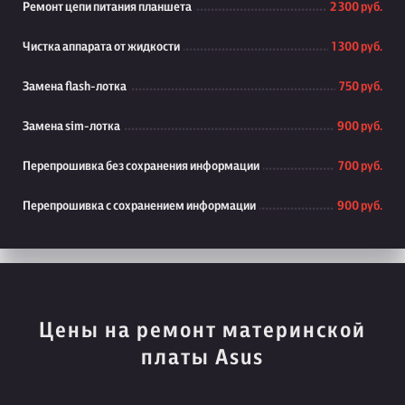
Ремонт цепи питания планшета
2 300 руб.
Чистка аппарата от жидкости
1 300 руб.
Замена flash-лотка
750 руб.
Замена sim-лотка
900 руб.
Перепрошивка без сохранения информации
700 руб.
Перепрошивка с сохранением информации
900 руб.
Цены на ремонт материнской
платы Asus