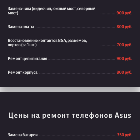
Замена чипа (видеочип, южный мост, северный
мост)
900 руб.
Замена платы
800 руб.
Восстановление контактов BGA, разъемов,
портов (за 1 шт.)
700 руб.
Ремонт цепи питания
900 руб.
Ремонт корпуса
800 руб.
Цены на ремонт телефонов Asus
Замена батареи
350 руб.