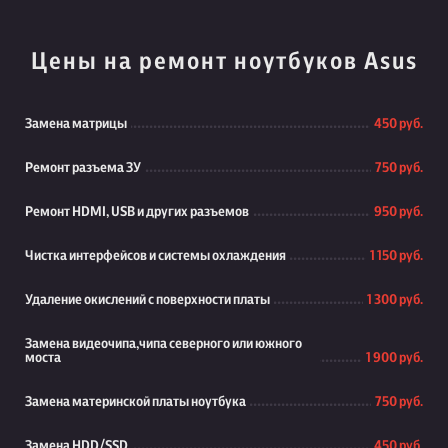
Цены на ремонт ноутбуков Asus
Замена матрицы
450 руб.
Ремонт разъема ЗУ
750 руб.
Ремонт HDMI, USB и других разъемов
950 руб.
Чистка интерфейсов и системы охлаждения
1 150 руб.
Удаление окислений с поверхности платы
1 300 руб.
Замена видеочипа,чипа северного или южного
моста
1 900 руб.
Замена материнской платы ноутбука
750 руб.
Замена HDD/SSD
450 руб.