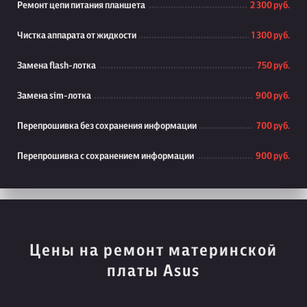
Ремонт цепи питания планшета
2 300 руб.
Чистка аппарата от жидкости
1 300 руб.
Замена flash-лотка
750 руб.
Замена sim-лотка
900 руб.
Перепрошивка без сохранения информации
700 руб.
Перепрошивка с сохранением информации
900 руб.
Цены на ремонт материнской
платы Asus