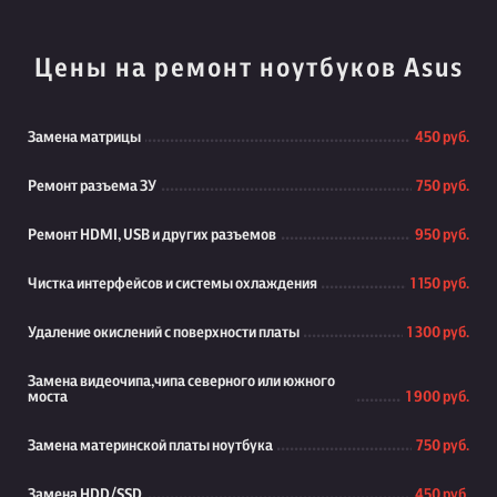
Цены на ремонт ноутбуков Asus
Замена матрицы
450 руб.
Ремонт разъема ЗУ
750 руб.
Ремонт HDMI, USB и других разъемов
950 руб.
Чистка интерфейсов и системы охлаждения
1 150 руб.
Удаление окислений с поверхности платы
1 300 руб.
Замена видеочипа,чипа северного или южного
моста
1 900 руб.
Замена материнской платы ноутбука
750 руб.
Замена HDD/SSD
450 руб.