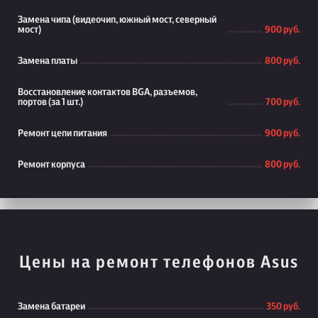
Замена чипа (видеочип, южный мост, северный
мост)
900 руб.
Замена платы
800 руб.
Восстановление контактов BGA, разъемов,
портов (за 1 шт.)
700 руб.
Ремонт цепи питания
900 руб.
Ремонт корпуса
800 руб.
Цены на ремонт телефонов Asus
Замена батареи
350 руб.