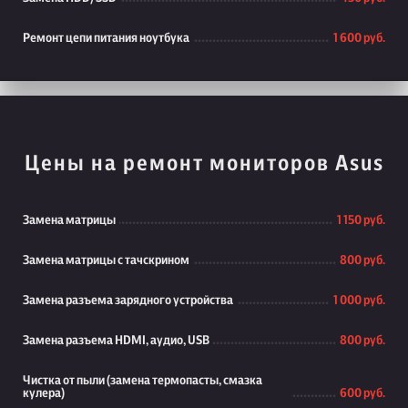
Ремонт цепи питания ноутбука
1 600 руб.
Цены на ремонт мониторов Asus
Замена матрицы
1 150 руб.
Замена матрицы с тачскрином
800 руб.
Замена разъема зарядного устройства
1 000 руб.
Замена разъема HDMI, аудио, USB
800 руб.
Чистка от пыли (замена термопасты, смазка
кулера)
600 руб.