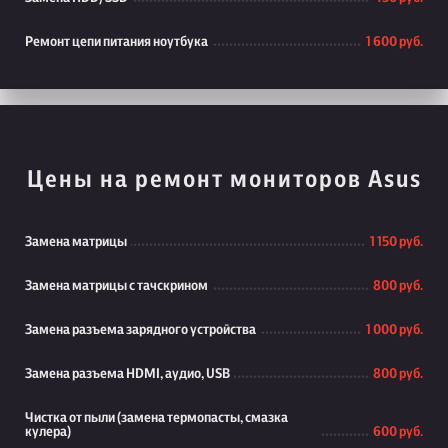
Ремонт цепи питания ноутбука
1 600 руб.
Цены на ремонт мониторов Asus
Замена матрицы
1 150 руб.
Замена матрицы с тачскрином
800 руб.
Замена разъема зарядного устройства
1 000 руб.
Замена разъема HDMI, аудио, USB
800 руб.
Чистка от пыли (замена термопасты, смазка
кулера)
600 руб.