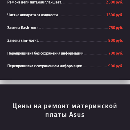
Ремонт цепи питания планшета
2 300 руб.
Чистка аппарата от жидкости
1 300 руб.
Замена flash-лотка
750 руб.
Замена sim-лотка
900 руб.
Перепрошивка без сохранения информации
700 руб.
Перепрошивка с сохранением информации
900 руб.
Цены на ремонт материнской
платы Asus