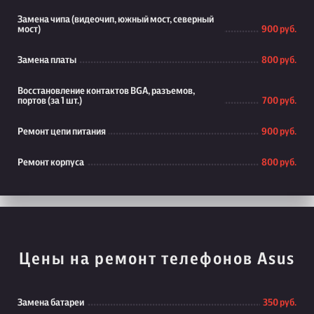
Замена чипа (видеочип, южный мост, северный
мост)
900 руб.
Замена платы
800 руб.
Восстановление контактов BGA, разъемов,
портов (за 1 шт.)
700 руб.
Ремонт цепи питания
900 руб.
Ремонт корпуса
800 руб.
Цены на ремонт телефонов Asus
Замена батареи
350 руб.