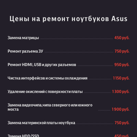
Цены на ремонт ноутбуков Asus
Замена матрицы
450 руб.
Ремонт разъема ЗУ
750 руб.
Ремонт HDMI, USB и других разъемов
950 руб.
Чистка интерфейсов и системы охлаждения
1 150 руб.
Удаление окислений с поверхности платы
1 300 руб.
Замена видеочипа,чипа северного или южного
моста
1 900 руб.
Замена материнской платы ноутбука
750 руб.
Замена HDD/SSD
450 руб.