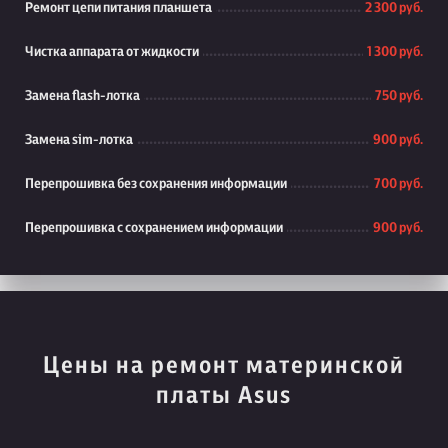
Ремонт цепи питания планшета
2 300 руб.
Чистка аппарата от жидкости
1 300 руб.
Замена flash-лотка
750 руб.
Замена sim-лотка
900 руб.
Перепрошивка без сохранения информации
700 руб.
Перепрошивка с сохранением информации
900 руб.
Цены на ремонт материнской
платы Asus