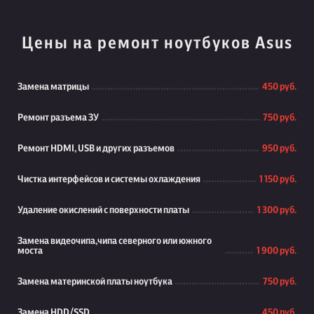
Цены на ремонт ноутбуков Asus
Замена матрицы
450 руб.
Ремонт разъема ЗУ
750 руб.
Ремонт HDMI, USB и других разъемов
950 руб.
Чистка интерфейсов и системы охлаждения
1 150 руб.
Удаление окислений с поверхности платы
1 300 руб.
Замена видеочипа,чипа северного или южного
моста
1 900 руб.
Замена материнской платы ноутбука
750 руб.
Замена HDD/SSD
450 руб.