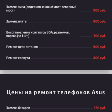
Замена чипа (видеочип, южный мост, северный
мост)
900 руб.
Замена платы
800 руб.
Восстановление контактов BGA, разъемов,
портов (за 1 шт.)
700 руб.
Ремонт цепи питания
900 руб.
Ремонт корпуса
800 руб.
Цены на ремонт телефонов Asus
Замена батареи
350 руб.