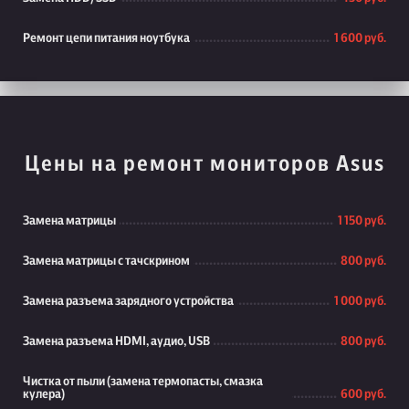
Ремонт цепи питания ноутбука
1 600 руб.
Цены на ремонт мониторов Asus
Замена матрицы
1 150 руб.
Замена матрицы с тачскрином
800 руб.
Замена разъема зарядного устройства
1 000 руб.
Замена разъема HDMI, аудио, USB
800 руб.
Чистка от пыли (замена термопасты, смазка
кулера)
600 руб.