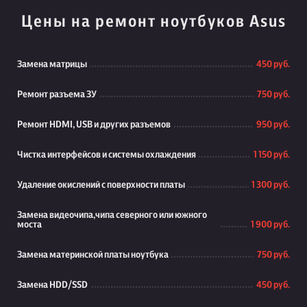
Цены на ремонт ноутбуков Asus
Замена матрицы
450 руб.
Ремонт разъема ЗУ
750 руб.
Ремонт HDMI, USB и других разъемов
950 руб.
Чистка интерфейсов и системы охлаждения
1 150 руб.
Удаление окислений с поверхности платы
1 300 руб.
Замена видеочипа,чипа северного или южного
моста
1 900 руб.
Замена материнской платы ноутбука
750 руб.
Замена HDD/SSD
450 руб.