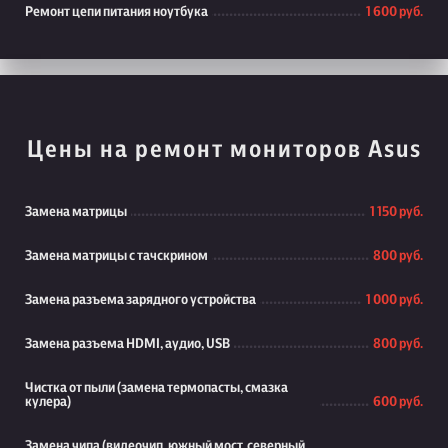
Ремонт цепи питания ноутбука
1 600 руб.
Цены на ремонт мониторов Asus
Замена матрицы
1 150 руб.
Замена матрицы с тачскрином
800 руб.
Замена разъема зарядного устройства
1 000 руб.
Замена разъема HDMI, аудио, USB
800 руб.
Чистка от пыли (замена термопасты, смазка
кулера)
600 руб.
Замена чипа (видеочип, южный мост, северный