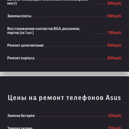
мост)
900 руб.
Замена платы
800 руб.
Восстановление контактов BGA, разъемов,
портов (за 1 шт.)
700 руб.
Ремонт цепи питания
900 руб.
Ремонт корпуса
800 руб.
Цены на ремонт телефонов Asus
Замена батареи
350 руб.
Замена экрана
750 руб.