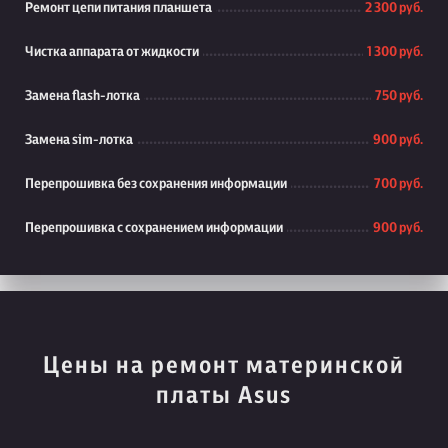
Ремонт цепи питания планшета
2 300 руб.
Чистка аппарата от жидкости
1 300 руб.
Замена flash-лотка
750 руб.
Замена sim-лотка
900 руб.
Перепрошивка без сохранения информации
700 руб.
Перепрошивка с сохранением информации
900 руб.
Цены на ремонт материнской
платы Asus