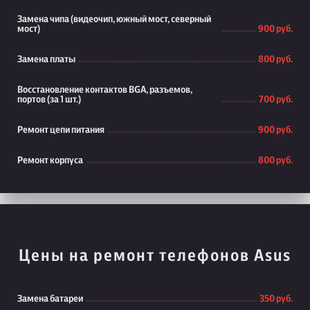
Замена чипа (видеочип, южный мост, северный
мост)
900 руб.
Замена платы
800 руб.
Восстановление контактов BGA, разъемов,
портов (за 1 шт.)
700 руб.
Ремонт цепи питания
900 руб.
Ремонт корпуса
800 руб.
Цены на ремонт телефонов Asus
Замена батареи
350 руб.