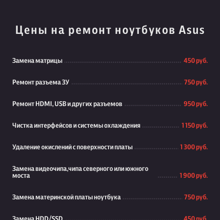
Цены на ремонт ноутбуков Asus
Замена матрицы
450 руб.
Ремонт разъема ЗУ
750 руб.
Ремонт HDMI, USB и других разъемов
950 руб.
Чистка интерфейсов и системы охлаждения
1 150 руб.
Удаление окислений с поверхности платы
1 300 руб.
Замена видеочипа,чипа северного или южного
моста
1 900 руб.
Замена материнской платы ноутбука
750 руб.
Замена HDD/SSD
450 руб.