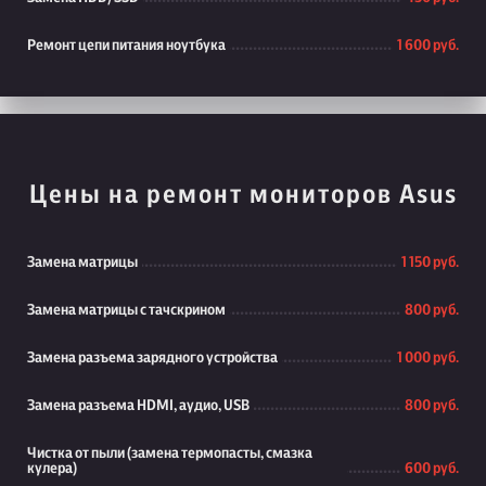
Ремонт цепи питания ноутбука
1 600 руб.
Цены на ремонт мониторов Asus
Замена матрицы
1 150 руб.
Замена матрицы с тачскрином
800 руб.
Замена разъема зарядного устройства
1 000 руб.
Замена разъема HDMI, аудио, USB
800 руб.
Чистка от пыли (замена термопасты, смазка
кулера)
600 руб.