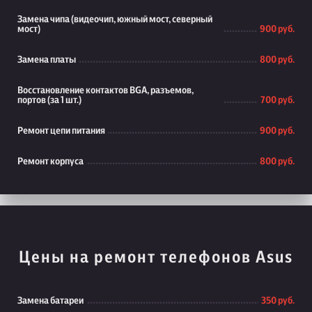
Замена чипа (видеочип, южный мост, северный
мост)
900 руб.
Замена платы
800 руб.
Восстановление контактов BGA, разъемов,
портов (за 1 шт.)
700 руб.
Ремонт цепи питания
900 руб.
Ремонт корпуса
800 руб.
Цены на ремонт телефонов Asus
Замена батареи
350 руб.