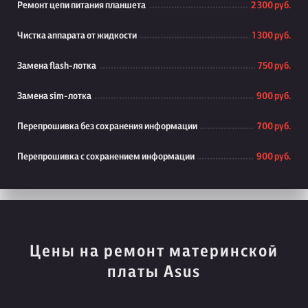
Ремонт цепи питания планшета
2 300 руб.
Чистка аппарата от жидкости
1 300 руб.
Замена flash-лотка
750 руб.
Замена sim-лотка
900 руб.
Перепрошивка без сохранения информации
700 руб.
Перепрошивка с сохранением информации
900 руб.
Цены на ремонт материнской
платы Asus