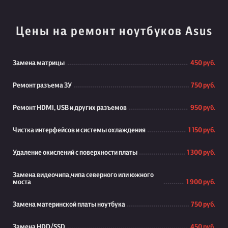
Цены на ремонт ноутбуков Asus
Замена матрицы
450 руб.
Ремонт разъема ЗУ
750 руб.
Ремонт HDMI, USB и других разъемов
950 руб.
Чистка интерфейсов и системы охлаждения
1 150 руб.
Удаление окислений с поверхности платы
1 300 руб.
Замена видеочипа,чипа северного или южного
моста
1 900 руб.
Замена материнской платы ноутбука
750 руб.
Замена HDD/SSD
450 руб.