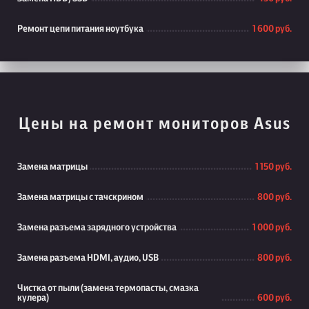
Ремонт цепи питания ноутбука
1 600 руб.
Цены на ремонт мониторов Asus
Замена матрицы
1 150 руб.
Замена матрицы с тачскрином
800 руб.
Замена разъема зарядного устройства
1 000 руб.
Замена разъема HDMI, аудио, USB
800 руб.
Чистка от пыли (замена термопасты, смазка
кулера)
600 руб.