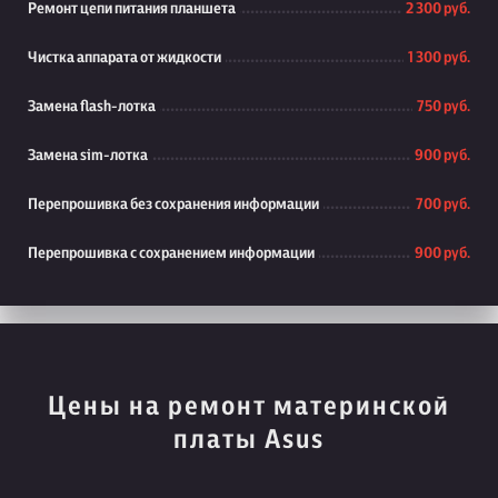
Ремонт цепи питания планшета
2 300 руб.
Чистка аппарата от жидкости
1 300 руб.
Замена flash-лотка
750 руб.
Замена sim-лотка
900 руб.
Перепрошивка без сохранения информации
700 руб.
Перепрошивка с сохранением информации
900 руб.
Цены на ремонт материнской
платы Asus