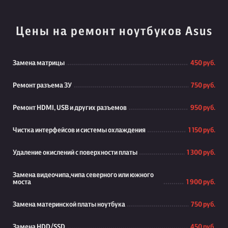
Цены на ремонт ноутбуков Asus
Замена матрицы
450 руб.
Ремонт разъема ЗУ
750 руб.
Ремонт HDMI, USB и других разъемов
950 руб.
Чистка интерфейсов и системы охлаждения
1 150 руб.
Удаление окислений с поверхности платы
1 300 руб.
Замена видеочипа,чипа северного или южного
моста
1 900 руб.
Замена материнской платы ноутбука
750 руб.
Замена HDD/SSD
450 руб.