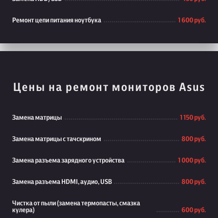
Ремонт цепи питания ноутбука
1 600 руб.
Цены на ремонт мониторов Asus
Замена матрицы
1 150 руб.
Замена матрицы с тачскрином
800 руб.
Замена разъема зарядного устройства
1 000 руб.
Замена разъема HDMI, аудио, USB
800 руб.
Чистка от пыли (замена термопасты, смазка
кулера)
600 руб.