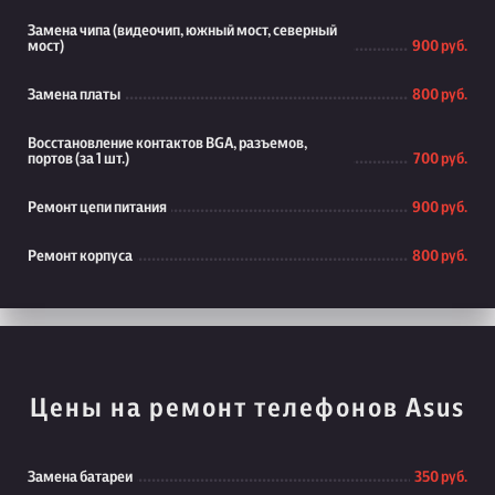
Замена чипа (видеочип, южный мост, северный
мост)
900 руб.
Замена платы
800 руб.
Восстановление контактов BGA, разъемов,
портов (за 1 шт.)
700 руб.
Ремонт цепи питания
900 руб.
Ремонт корпуса
800 руб.
Цены на ремонт телефонов Asus
Замена батареи
350 руб.