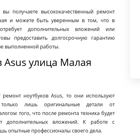
 вы получаете высококачественный ремонт
ная и можете быть уверенным в том, что в
требует дополнительных вложений или
товы предоставить долгосрочную гарантию
тве выполненной работы.
 Asus улица Малая
ремонт ноутбуков Asus, то они используют
 только лишь оригинальные детали от
алогом того, что после ремонта техника будет
ет дополнительных вложений. К работе с
ишь опытные профессионалы своего дела.