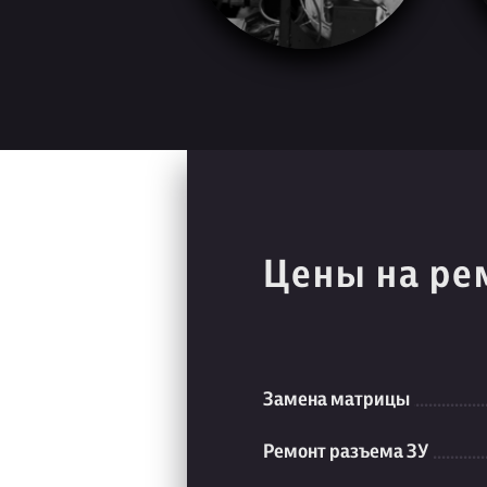
Цены на ре
Замена матрицы
Ремонт разъема ЗУ