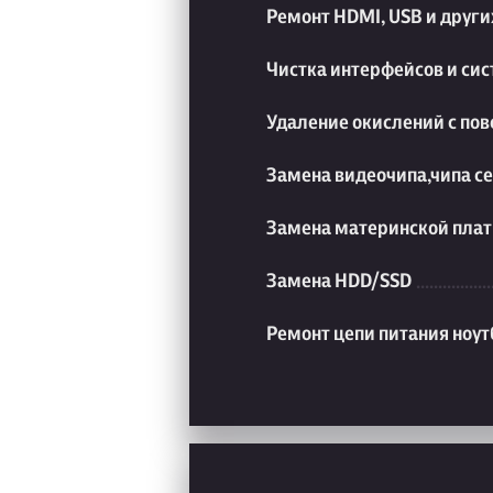
Ремонт HDMI, USB и друг
Чистка интерфейсов и си
Удаление окислений с пов
Замена видеочипа,чипа с
Замена материнской плат
Замена HDD/SSD
Ремонт цепи питания ноут