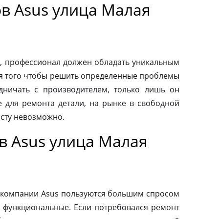
в Asus улица Малая
, профессионал должен обладать уникальным
ля того чтобы решить определенные проблемы
дничать с производителем, только лишь он
 для ремонта детали, на рынке в свободной
осту невозможно.
в Asus улица Малая
 компании Asus пользуются большим спросом
и функциональные. Если потребовался ремонт