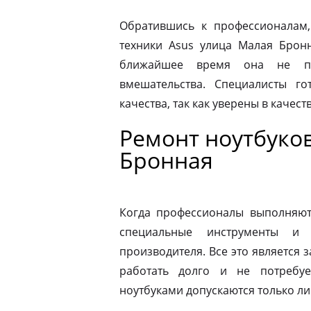
Обратившись к профессионалам,
техники Asus улица Малая Брон
ближайшее время она не по
вмешательства. Специалисты го
качества, так как уверены в качес
Ремонт ноутбуков
Бронная
Когда профессионалы выполняют 
специальные инструменты и
производителя. Все это является з
работать долго и не потребу
ноутбуками допускаются только л