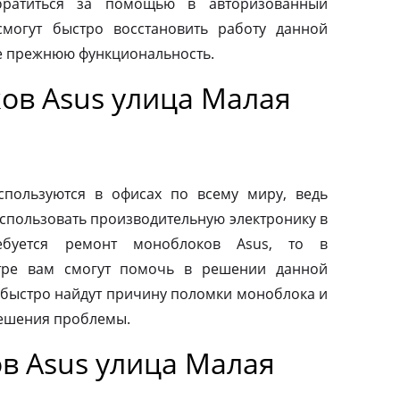
обратиться за помощью в авторизованный
смогут быстро восстановить работу данной
ее прежнюю функциональность.
ов Asus улица Малая
пользуются в офисах по всему миру, ведь
спользовать производительную электронику в
ебуется ремонт моноблоков Asus, то в
тре вам смогут помочь в решении данной
быстро найдут причину поломки моноблока и
ешения проблемы.
в Asus улица Малая