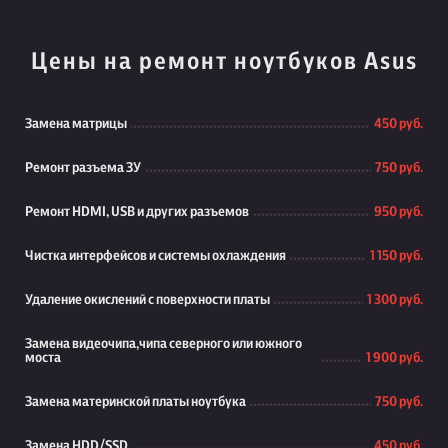
Цены на ремонт ноутбуков Asus
Замена матрицы
450 руб.
Ремонт разъема ЗУ
750 руб.
Ремонт HDMI, USB и других разъемов
950 руб.
Чистка интерфейсов и системы охлаждения
1 150 руб.
Удаление окислений с поверхности платы
1 300 руб.
Замена видеочипа,чипа северного или южного
моста
1 900 руб.
Замена материнской платы ноутбука
750 руб.
Замена HDD/SSD
450 руб.