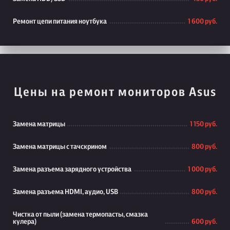
Ремонт цепи питания ноутбука
1 600 руб.
Цены на ремонт мониторов Asus
Замена матрицы
1 150 руб.
Замена матрицы с тачскрином
800 руб.
Замена разъема зарядного устройства
1 000 руб.
Замена разъема HDMI, аудио, USB
800 руб.
Чистка от пыли (замена термопасты, смазка
кулера)
600 руб.