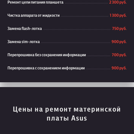
Ремонт цепи питания планшета
2 300 руб.
Чистка аппарата от жидкости
1 300 руб.
Замена flash-лотка
750 руб.
Замена sim-лотка
900 руб.
Перепрошивка без сохранения информации
700 руб.
Перепрошивка с сохранением информации
900 руб.
Цены на ремонт материнской
платы Asus