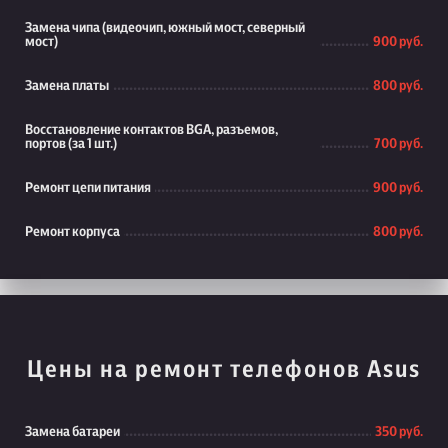
Замена чипа (видеочип, южный мост, северный
мост)
900 руб.
Замена платы
800 руб.
Восстановление контактов BGA, разъемов,
портов (за 1 шт.)
700 руб.
Ремонт цепи питания
900 руб.
Ремонт корпуса
800 руб.
Цены на ремонт телефонов Asus
Замена батареи
350 руб.