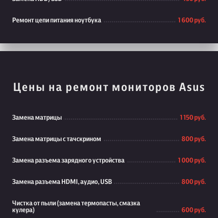
Ремонт цепи питания ноутбука
1 600 руб.
Цены на ремонт мониторов Asus
Замена матрицы
1 150 руб.
Замена матрицы с тачскрином
800 руб.
Замена разъема зарядного устройства
1 000 руб.
Замена разъема HDMI, аудио, USB
800 руб.
Чистка от пыли (замена термопасты, смазка
кулера)
600 руб.