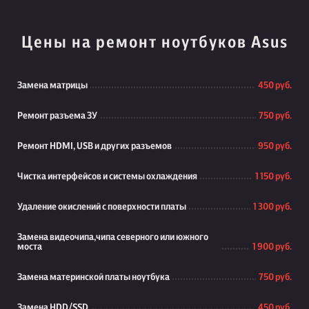
Цены на ремонт ноутбуков Asus
Замена матрицы
450 руб.
Ремонт разъема ЗУ
750 руб.
Ремонт HDMI, USB и других разъемов
950 руб.
Чистка интерфейсов и системы охлаждения
1 150 руб.
Удаление окислений с поверхности платы
1 300 руб.
Замена видеочипа,чипа северного или южного
моста
1 900 руб.
Замена материнской платы ноутбука
750 руб.
Замена HDD/SSD
450 руб.