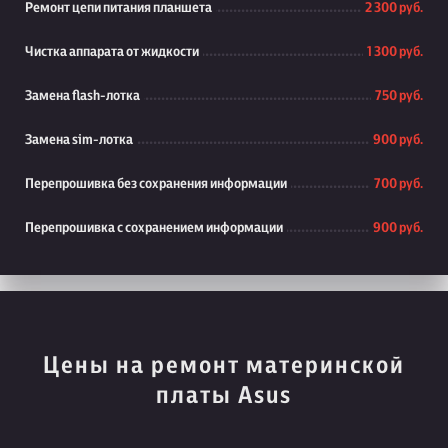
Ремонт цепи питания планшета
2 300 руб.
Чистка аппарата от жидкости
1 300 руб.
Замена flash-лотка
750 руб.
Замена sim-лотка
900 руб.
Перепрошивка без сохранения информации
700 руб.
Перепрошивка с сохранением информации
900 руб.
Цены на ремонт материнской
платы Asus