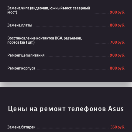
Замена чипа (видеочип, южный мост, северный
мост)
900 руб.
Замена платы
800 руб.
Восстановление контактов BGA, разъемов,
портов (за 1 шт.)
700 руб.
Ремонт цепи питания
900 руб.
Ремонт корпуса
800 руб.
Цены на ремонт телефонов Asus
Замена батареи
350 руб.