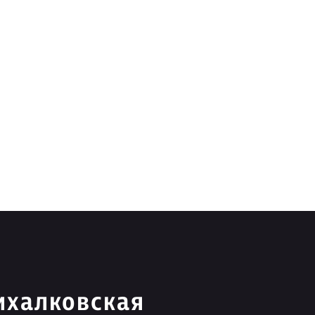
ихалковская