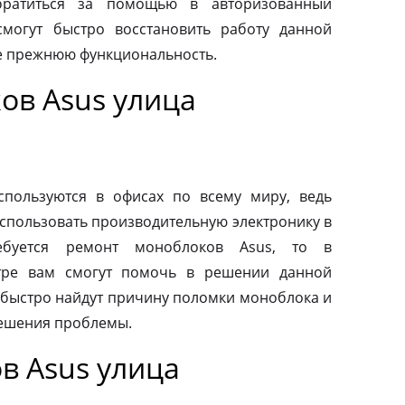
обратиться за помощью в авторизованный
смогут быстро восстановить работу данной
ее прежнюю функциональность.
ов Asus улица
пользуются в офисах по всему миру, ведь
спользовать производительную электронику в
ебуется ремонт моноблоков Asus, то в
тре вам смогут помочь в решении данной
быстро найдут причину поломки моноблока и
ешения проблемы.
в Asus улица