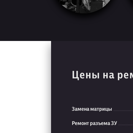
Цены на ре
Замена матрицы
Ремонт разъема ЗУ