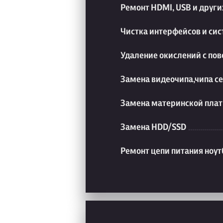
Ремонт HDMI, USB и друг
Чистка интерфейсов и си
Удаление окислений с пов
Замена видеочипа,чипа с
Замена материнской плат
Замена HDD/SSD
Ремонт цепи питания ноут