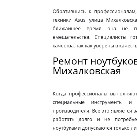
Обратившись к профессионалам,
техники Asus улица Михалковск
ближайшее время она не по
вмешательства. Специалисты го
качества, так как уверены в качес
Ремонт ноутбуков
Михалковская
Когда профессионалы выполняют 
специальные инструменты и
производителя. Все это является з
работать долго и не потребу
ноутбуками допускаются только л