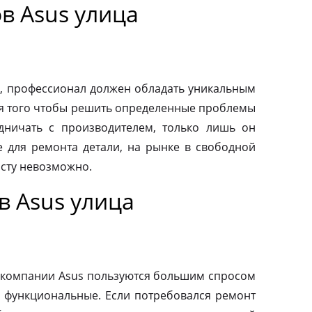
в Asus улица
, профессионал должен обладать уникальным
ля того чтобы решить определенные проблемы
дничать с производителем, только лишь он
 для ремонта детали, на рынке в свободной
осту невозможно.
в Asus улица
 компании Asus пользуются большим спросом
и функциональные. Если потребовался ремонт