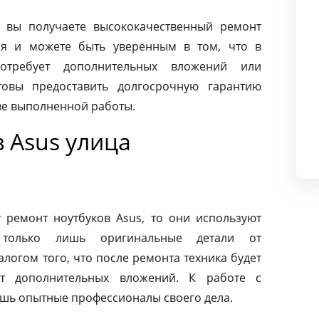
 вы получаете высококачественный ремонт
ая и можете быть уверенным в том, что в
требует дополнительных вложений или
товы предоставить долгосрочную гарантию
тве выполненной работы.
 Asus улица
ремонт ноутбуков Asus, то они используют
 только лишь оригинальные детали от
алогом того, что после ремонта техника будет
ет дополнительных вложений. К работе с
ишь опытные профессионалы своего дела.