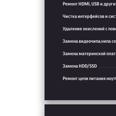
Ремонт HDMI, USB и друг
Чистка интерфейсов и си
Удаление окислений с пов
Замена видеочипа,чипа с
Замена материнской плат
Замена HDD/SSD
Ремонт цепи питания ноут