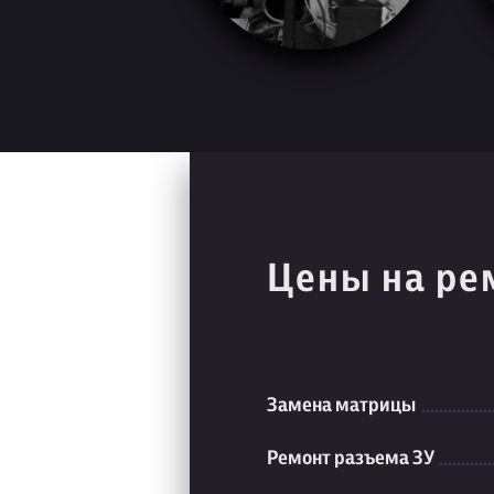
Цены на ре
Замена матрицы
Ремонт разъема ЗУ