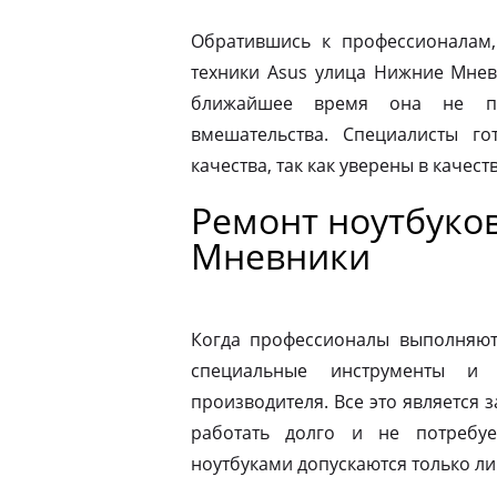
Обратившись к профессионалам,
техники Asus улица Нижние Мнев
ближайшее время она не по
вмешательства. Специалисты го
качества, так как уверены в качес
Ремонт ноутбуко
Мневники
Когда профессионалы выполняют 
специальные инструменты и
производителя. Все это является з
работать долго и не потребу
ноутбуками допускаются только л