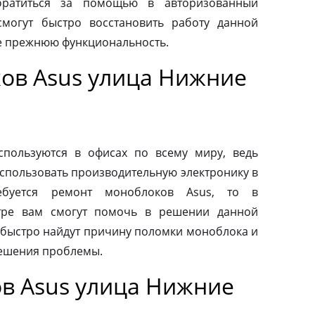
обратиться за помощью в авторизованный
смогут быстро восстановить работу данной
ее прежнюю функциональность.
ов Asus улица Нижние
пользуются в офисах по всему миру, ведь
спользовать производительную электронику в
ебуется ремонт моноблоков Asus, то в
тре вам смогут помочь в решении данной
быстро найдут причину поломки моноблока и
ешения проблемы.
в Asus улица Нижние