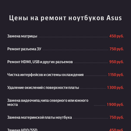
Цены на ремонт ноутбуков Asus
Замена матрицы
450 руб.
Ремонт разъема ЗУ
750 руб.
Ремонт HDMI, USB и других разъемов
950 руб.
Чистка интерфейсов и системы охлаждения
1 150 руб.
Удаление окислений с поверхности платы
1 300 руб.
Замена видеочипа,чипа северного или южного
моста
1 900 руб.
Замена материнской платы ноутбука
750 руб.
Замена HDD/SSD
450 руб.