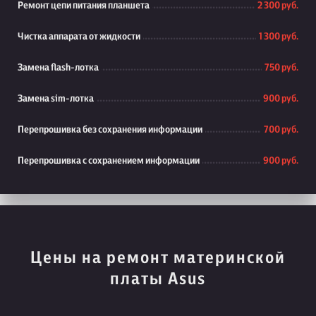
Ремонт цепи питания планшета
2 300 руб.
Чистка аппарата от жидкости
1 300 руб.
Замена flash-лотка
750 руб.
Замена sim-лотка
900 руб.
Перепрошивка без сохранения информации
700 руб.
Перепрошивка с сохранением информации
900 руб.
Цены на ремонт материнской
платы Asus