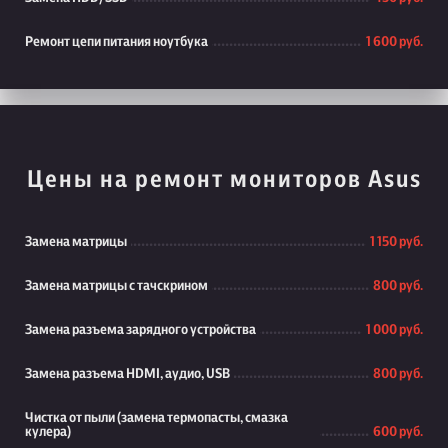
Ремонт цепи питания ноутбука
1 600 руб.
Цены на ремонт мониторов Asus
Замена матрицы
1 150 руб.
Замена матрицы с тачскрином
800 руб.
Замена разъема зарядного устройства
1 000 руб.
Замена разъема HDMI, аудио, USB
800 руб.
Чистка от пыли (замена термопасты, смазка
кулера)
600 руб.