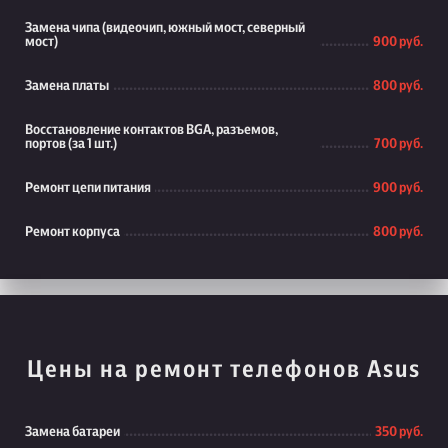
Замена чипа (видеочип, южный мост, северный
мост)
900 руб.
Замена платы
800 руб.
Восстановление контактов BGA, разъемов,
портов (за 1 шт.)
700 руб.
Ремонт цепи питания
900 руб.
Ремонт корпуса
800 руб.
Цены на ремонт телефонов Asus
Замена батареи
350 руб.