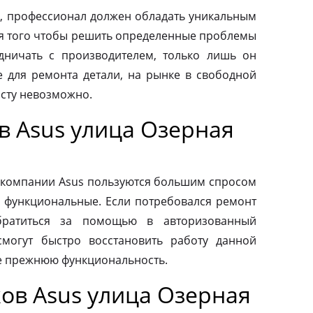
, профессионал должен обладать уникальным
ля того чтобы решить определенные проблемы
дничать с производителем, только лишь он
 для ремонта детали, на рынке в свободной
осту невозможно.
в Asus улица Озерная
 компании Asus пользуются большим спросом
и функциональные. Если потребовался ремонт
обратиться за помощью в авторизованный
смогут быстро восстановить работу данной
ее прежнюю функциональность.
ов Asus улица Озерная