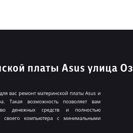
ской платы Asus улица О
для вас ремонт материнской платы Asus и
ра. Такая возможность позволяет вам
тво денежных средств и полностью
ть своего компьютера с минимальными