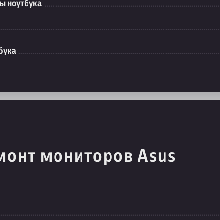
ы ноутбука
бука
монт мониторов Asus