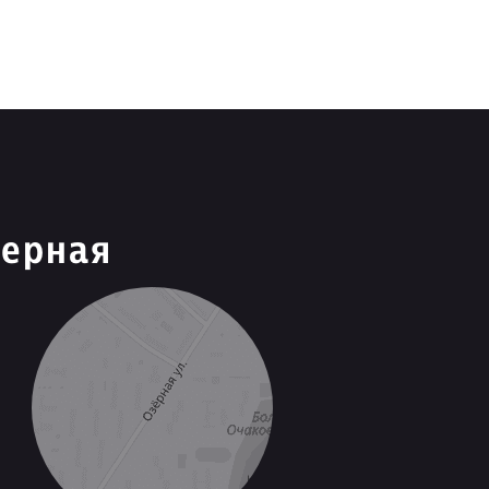
зерная