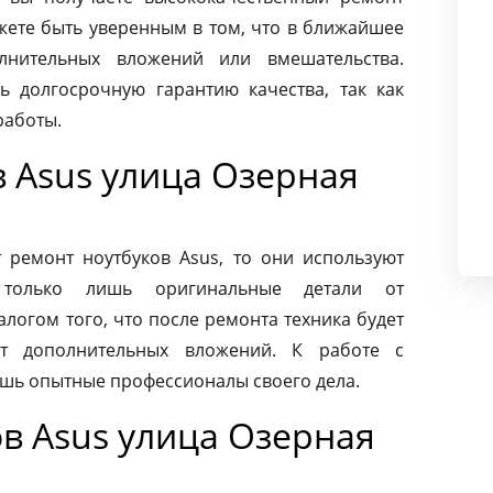
жете быть уверенным в том, что в ближайшее
лнительных вложений или вмешательства.
ь долгосрочную гарантию качества, так как
работы.
 Asus улица Озерная
ремонт ноутбуков Asus, то они используют
 только лишь оригинальные детали от
алогом того, что после ремонта техника будет
ет дополнительных вложений. К работе с
ишь опытные профессионалы своего дела.
в Asus улица Озерная