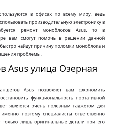
пользуются в офисах по всему миру, ведь
спользовать производительную электронику в
ебуется ремонт моноблоков Asus, то в
тре вам смогут помочь в решении данной
быстро найдут причину поломки моноблока и
ешения проблемы.
в Asus улица Озерная
ланшетов Asus позволяет вам сэкономить
осстановить функциональность портативной
шет является очень полезным гаджетом для
 именно поэтому специалисты ответственно
т только лишь оригинальные детали при его