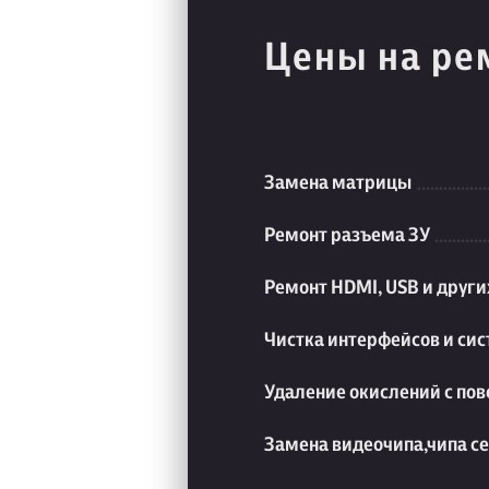
Цены на ре
Замена матрицы
Ремонт разъема ЗУ
Ремонт HDMI, USB и друг
Чистка интерфейсов и си
Удаление окислений с пов
Замена видеочипа,чипа с