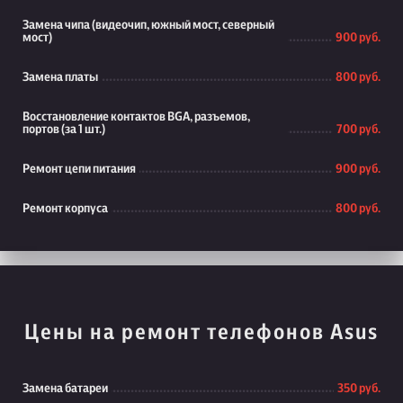
Замена чипа (видеочип, южный мост, северный
мост)
900 руб.
Замена платы
800 руб.
Восстановление контактов BGA, разъемов,
портов (за 1 шт.)
700 руб.
Ремонт цепи питания
900 руб.
Ремонт корпуса
800 руб.
Цены на ремонт телефонов Asus
Замена батареи
350 руб.