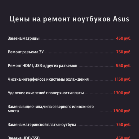
Цены на ремонт ноутбуков Asus
Замена матрицы
450 руб.
Ремонт разъема ЗУ
750 руб.
Ремонт HDMI, USB и других разъемов
950 руб.
Чистка интерфейсов и системы охлаждения
1 150 руб.
Удаление окислений с поверхности платы
1 300 руб.
Замена видеочипа,чипа северного или южного
моста
1 900 руб.
Замена материнской платы ноутбука
750 руб.
Замена HDD/SSD
450 руб.