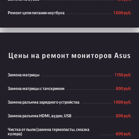
Ремонт цепи питания ноутбука
1 600 руб.
Цены на ремонт мониторов Asus
Замена матрицы
1 150 руб.
Замена матрицы с тачскрином
800 руб.
Замена разъема зарядного устройства
1 000 руб.
Замена разъема HDMI, аудио, USB
800 руб.
Чистка от пыли (замена термопасты, смазка
кулера)
600 руб.