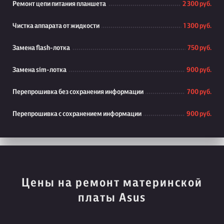
Ремонт цепи питания планшета
2 300 руб.
Чистка аппарата от жидкости
1 300 руб.
Замена flash-лотка
750 руб.
Замена sim-лотка
900 руб.
Перепрошивка без сохранения информации
700 руб.
Перепрошивка с сохранением информации
900 руб.
Цены на ремонт материнской
платы Asus