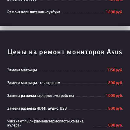
Ремонт цепи питания ноутбука
1 600 руб.
Цены на ремонт мониторов Asus
Замена матрицы
1 150 руб.
Замена матрицы с тачскрином
800 руб.
Замена разъема зарядного устройства
1 000 руб.
Замена разъема HDMI, аудио, USB
800 руб.
Чистка от пыли (замена термопасты, смазка
кулера)
600 руб.