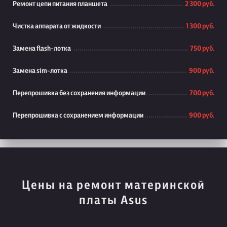
Ремонт цепи питания планшета
2 300 руб.
Чистка аппарата от жидкости
1 300 руб.
Замена flash-лотка
750 руб.
Замена sim-лотка
900 руб.
Перепрошивка без сохранения информации
700 руб.
Перепрошивка с сохранением информации
900 руб.
Цены на ремонт материнской
платы Asus