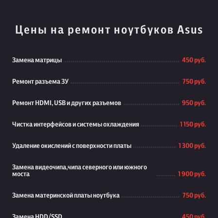
Цены на ремонт ноутбуков Asus
Замена матрицы
450 руб.
Ремонт разъема ЗУ
750 руб.
Ремонт HDMI, USB и других разъемов
950 руб.
Чистка интерфейсов и системы охлаждения
1 150 руб.
Удаление окислений с поверхности платы
1 300 руб.
Замена видеочипа,чипа северного или южного
моста
1 900 руб.
Замена материнской платы ноутбука
750 руб.
Замена HDD/SSD
450 руб.