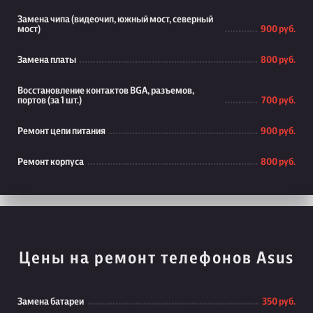
Замена чипа (видеочип, южный мост, северный
мост)
900 руб.
Замена платы
800 руб.
Восстановление контактов BGA, разъемов,
портов (за 1 шт.)
700 руб.
Ремонт цепи питания
900 руб.
Ремонт корпуса
800 руб.
Цены на ремонт телефонов Asus
Замена батареи
350 руб.