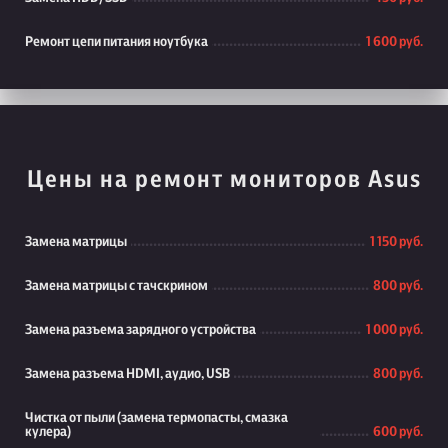
Ремонт цепи питания ноутбука
1 600 руб.
Цены на ремонт мониторов Asus
Замена матрицы
1 150 руб.
Замена матрицы с тачскрином
800 руб.
Замена разъема зарядного устройства
1 000 руб.
Замена разъема HDMI, аудио, USB
800 руб.
Чистка от пыли (замена термопасты, смазка
кулера)
600 руб.