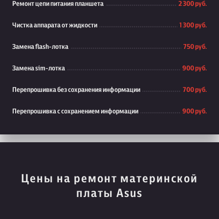
Ремонт цепи питания планшета
2 300 руб.
Чистка аппарата от жидкости
1 300 руб.
Замена flash-лотка
750 руб.
Замена sim-лотка
900 руб.
Перепрошивка без сохранения информации
700 руб.
Перепрошивка с сохранением информации
900 руб.
Цены на ремонт материнской
платы Asus