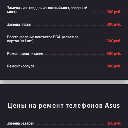
Замена чипа (видеочип, южный мост, северный
мост)
900 руб.
Замена платы
800 руб.
Восстановление контактов BGA, разъемов,
портов (за 1 шт.)
700 руб.
Ремонт цепи питания
900 руб.
Ремонт корпуса
800 руб.
Цены на ремонт телефонов Asus
Замена батареи
350 руб.