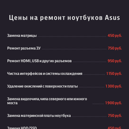
Цены на ремонт ноутбуков Asus
Замена матрицы
450 руб.
Ремонт разъема ЗУ
750 руб.
Ремонт HDMI, USB и других разъемов
950 руб.
Чистка интерфейсов и системы охлаждения
1 150 руб.
Удаление окислений с поверхности платы
1 300 руб.
Замена видеочипа,чипа северного или южного
моста
1 900 руб.
Замена материнской платы ноутбука
750 руб.
Замена HDD/SSD
450 руб.