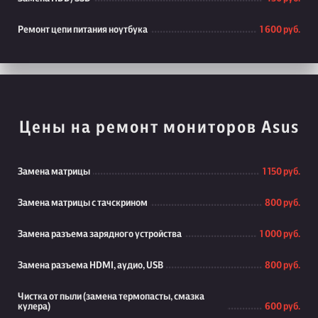
Ремонт цепи питания ноутбука
1 600 руб.
Цены на ремонт мониторов Asus
Замена матрицы
1 150 руб.
Замена матрицы с тачскрином
800 руб.
Замена разъема зарядного устройства
1 000 руб.
Замена разъема HDMI, аудио, USB
800 руб.
Чистка от пыли (замена термопасты, смазка
кулера)
600 руб.