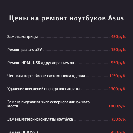
Цены на ремонт ноутбуков Asus
Замена матрицы
450 руб.
Ремонт разъема ЗУ
750 руб.
Ремонт HDMI, USB и других разъемов
950 руб.
Чистка интерфейсов и системы охлаждения
1 150 руб.
Удаление окислений с поверхности платы
1 300 руб.
Замена видеочипа,чипа северного или южного
моста
1 900 руб.
Замена материнской платы ноутбука
750 руб.
Замена HDD/SSD
450 руб.