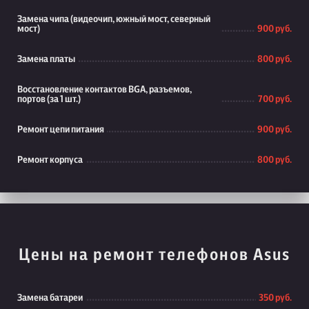
Замена чипа (видеочип, южный мост, северный
мост)
900 руб.
Замена платы
800 руб.
Восстановление контактов BGA, разъемов,
портов (за 1 шт.)
700 руб.
Ремонт цепи питания
900 руб.
Ремонт корпуса
800 руб.
Цены на ремонт телефонов Asus
Замена батареи
350 руб.