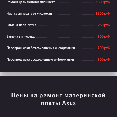
Ремонт цепи питания планшета
2 300 руб.
Чистка аппарата от жидкости
1 300 руб.
Замена flash-лотка
750 руб.
Замена sim-лотка
900 руб.
Перепрошивка без сохранения информации
700 руб.
Перепрошивка с сохранением информации
900 руб.
Цены на ремонт материнской
платы Asus