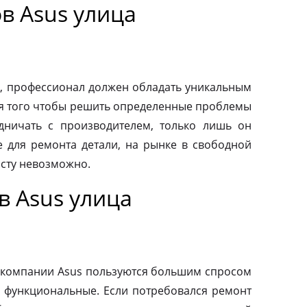
в Asus улица
, профессионал должен обладать уникальным
ля того чтобы решить определенные проблемы
дничать с производителем, только лишь он
 для ремонта детали, на рынке в свободной
осту невозможно.
в Asus улица
 компании Asus пользуются большим спросом
и функциональные. Если потребовался ремонт