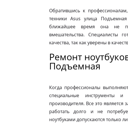
Обратившись к профессионалам,
техники Asus улица Подъемна
ближайшее время она не по
вмешательства. Специалисты го
качества, так как уверены в качес
Ремонт ноутбуков
Подъемная
Когда профессионалы выполняют 
специальные инструменты и
производителя. Все это является з
работать долго и не потребу
ноутбуками допускаются только л