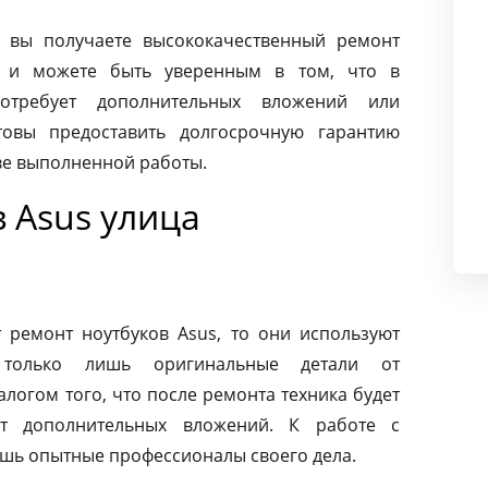
 вы получаете высококачественный ремонт
я и можете быть уверенным в том, что в
требует дополнительных вложений или
товы предоставить долгосрочную гарантию
тве выполненной работы.
 Asus улица
ремонт ноутбуков Asus, то они используют
 только лишь оригинальные детали от
алогом того, что после ремонта техника будет
ет дополнительных вложений. К работе с
ишь опытные профессионалы своего дела.