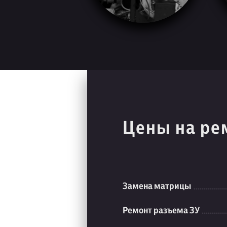
Цены на ре
Замена матрицы
Ремонт разъема ЗУ