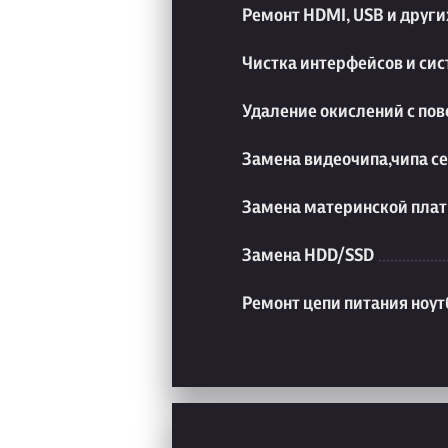
Ремонт HDMI, USB и друг
Чистка интерфейсов и си
Удаление окислений с пов
Замена видеочипа,чипа с
Замена материнской плат
Замена HDD/SSD
Ремонт цепи питания ноут