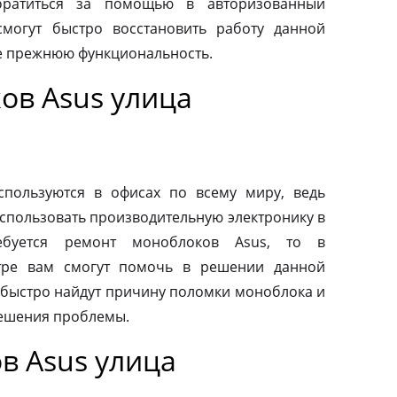
обратиться за помощью в авторизованный
смогут быстро восстановить работу данной
ее прежнюю функциональность.
ов Asus улица
пользуются в офисах по всему миру, ведь
спользовать производительную электронику в
ебуется ремонт моноблоков Asus, то в
тре вам смогут помочь в решении данной
быстро найдут причину поломки моноблока и
ешения проблемы.
в Asus улица