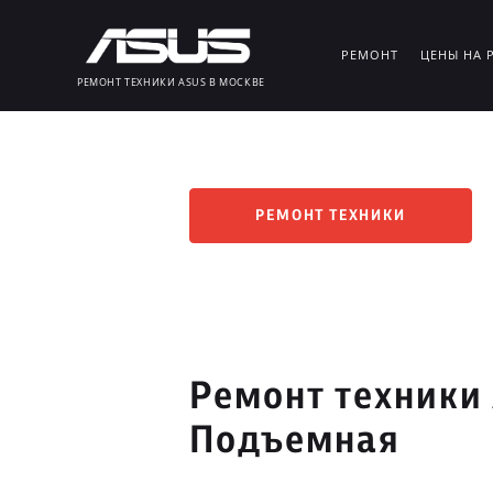
РЕМОНТ
ЦЕНЫ НА 
РЕМОНТ ТЕХНИКИ ASUS В МОСКВЕ
РЕМОНТ ТЕХНИКИ
Ремонт техники
Подъемная