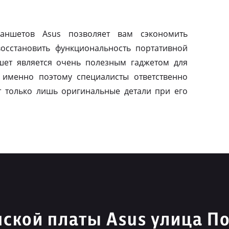
ланшетов Asus позволяет вам сэкономить
осстановить функциональность портативной
шет является очень полезным гаджетом для
 именно поэтому специалисты ответственно
т только лишь оригинальные детали при его
ской платы Asus улица П