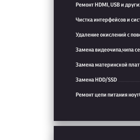
Ремонт HDMI, USB и друг
Чистка интерфейсов и си
Удаление окислений с пов
Замена видеочипа,чипа с
Замена материнской плат
Замена HDD/SSD
Ремонт цепи питания ноут