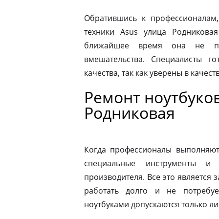
Обратившись к профессионалам,
техники Asus улица Родникова
ближайшее время она не по
вмешательства. Специалисты го
качества, так как уверены в качес
Ремонт ноутбуков
Родниковая
Когда профессионалы выполняют 
специальные инструменты и
производителя. Все это является з
работать долго и не потребу
ноутбуками допускаются только л