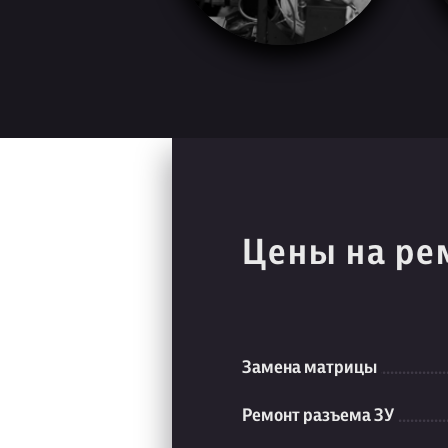
Цены на ре
Замена матрицы
Ремонт разъема ЗУ