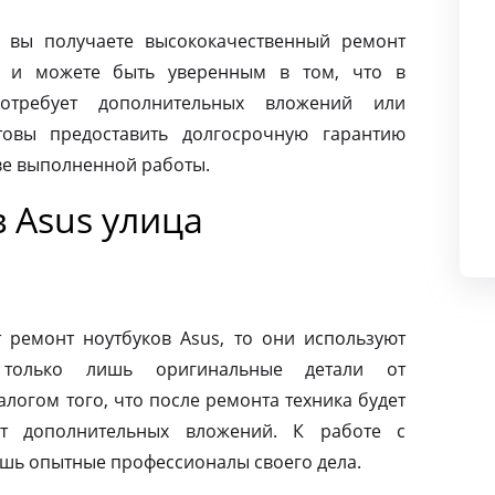
 вы получаете высококачественный ремонт
я и можете быть уверенным в том, что в
требует дополнительных вложений или
товы предоставить долгосрочную гарантию
тве выполненной работы.
 Asus улица
ремонт ноутбуков Asus, то они используют
 только лишь оригинальные детали от
алогом того, что после ремонта техника будет
ет дополнительных вложений. К работе с
ишь опытные профессионалы своего дела.