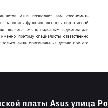
ланшетов Asus позволяет вам сэкономить
осстановить функциональность портативной
шет является очень полезным гаджетом для
 именно поэтому специалисты ответственно
т только лишь оригинальные детали при его
ской платы Asus улица Р