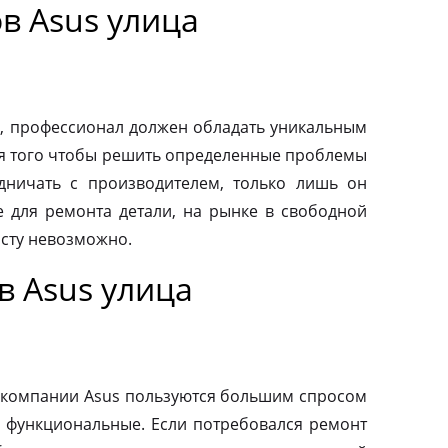
в Asus улица
, профессионал должен обладать уникальным
ля того чтобы решить определенные проблемы
дничать с производителем, только лишь он
 для ремонта детали, на рынке в свободной
осту невозможно.
в Asus улица
 компании Asus пользуются большим спросом
и функциональные. Если потребовался ремонт