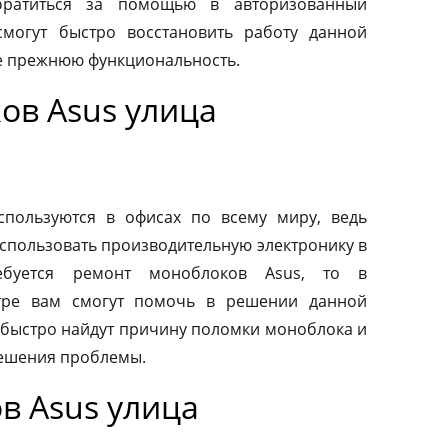
обратиться за помощью в авторизованный
смогут быстро восстановить работу данной
ее прежнюю функциональность.
ов Asus улица
пользуются в офисах по всему миру, ведь
спользовать производительную электронику в
ебуется ремонт моноблоков Asus, то в
тре вам смогут помочь в решении данной
быстро найдут причину поломки моноблока и
ешения проблемы.
в Asus улица