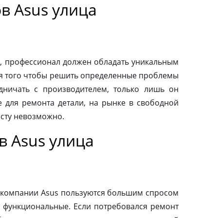
в Asus улица
, профессионал должен обладать уникальным
ля того чтобы решить определенные проблемы
дничать с производителем, только лишь он
 для ремонта детали, на рынке в свободной
осту невозможно.
в Asus улица
 компании Asus пользуются большим спросом
и функциональные. Если потребовался ремонт