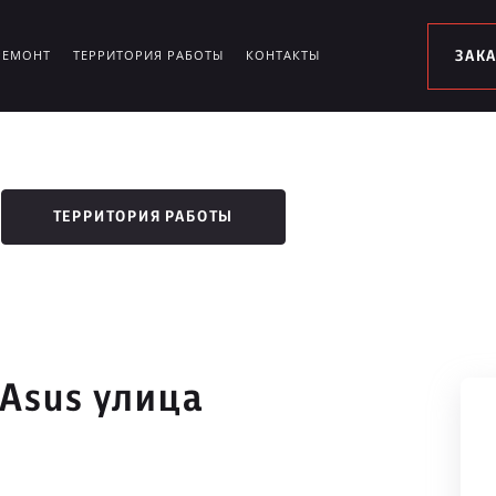
РЕМОНТ
ТЕРРИТОРИЯ РАБОТЫ
КОНТАКТЫ
ЗАК
ТЕРРИТОРИЯ РАБОТЫ
 Asus улица