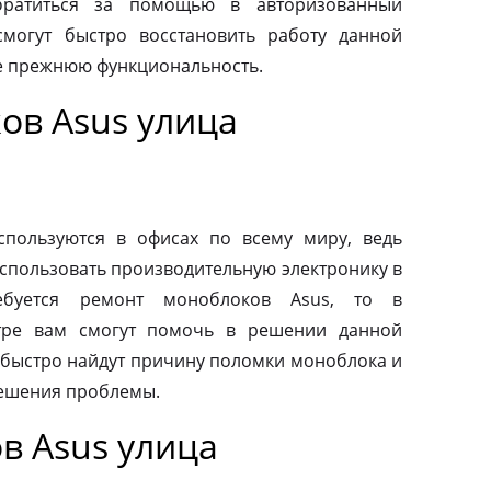
обратиться за помощью в авторизованный
смогут быстро восстановить работу данной
ее прежнюю функциональность.
ов Asus улица
пользуются в офисах по всему миру, ведь
спользовать производительную электронику в
ебуется ремонт моноблоков Asus, то в
тре вам смогут помочь в решении данной
быстро найдут причину поломки моноблока и
ешения проблемы.
в Asus улица