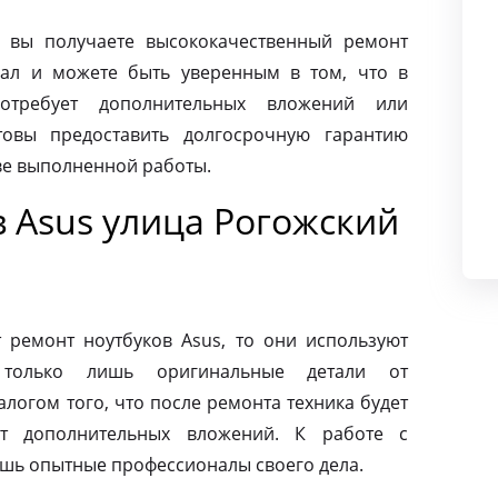
 вы получаете высококачественный ремонт
Вал и можете быть уверенным в том, что в
требует дополнительных вложений или
товы предоставить долгосрочную гарантию
тве выполненной работы.
 Asus улица Рогожский
ремонт ноутбуков Asus, то они используют
 только лишь оригинальные детали от
алогом того, что после ремонта техника будет
ет дополнительных вложений. К работе с
ишь опытные профессионалы своего дела.