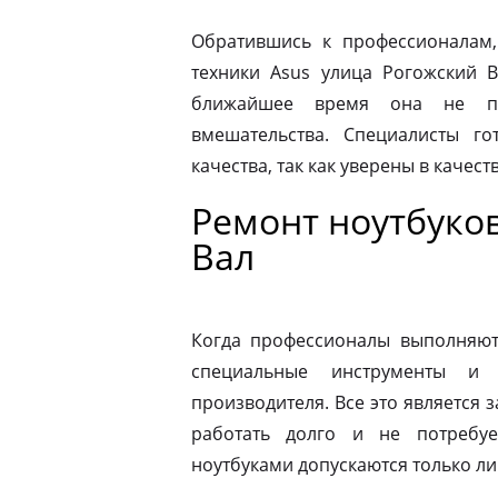
Обратившись к профессионалам,
техники Asus улица Рогожский 
ближайшее время она не по
вмешательства. Специалисты го
качества, так как уверены в качес
Ремонт ноутбуков
Вал
Когда профессионалы выполняют 
специальные инструменты и
производителя. Все это является з
работать долго и не потребу
ноутбуками допускаются только л