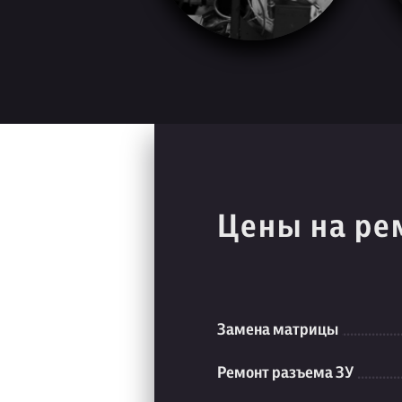
Цены на ре
Замена матрицы
Ремонт разъема ЗУ