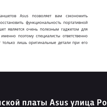
ланшетов Asus позволяет вам сэкономить
осстановить функциональность портативной
шет является очень полезным гаджетом для
 именно поэтому специалисты ответственно
т только лишь оригинальные детали при его
ской платы Asus улица Р