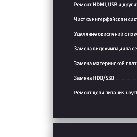
Ремонт HDMI, USB и друг
Чистка интерфейсов и си
Удаление окислений с пов
Замена видеочипа,чипа с
Замена материнской плат
Замена HDD/SSD
Ремонт цепи питания ноут