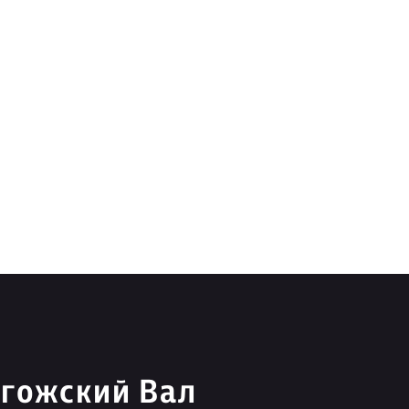
огожский Вал