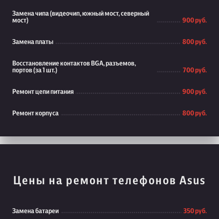
Замена чипа (видеочип, южный мост, северный
мост)
900 руб.
Замена платы
800 руб.
Восстановление контактов BGA, разъемов,
портов (за 1 шт.)
700 руб.
Ремонт цепи питания
900 руб.
Ремонт корпуса
800 руб.
Цены на ремонт телефонов Asus
Замена батареи
350 руб.