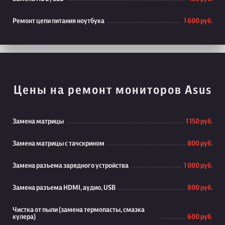
Ремонт цепи питания ноутбука
1 600 руб.
Цены на ремонт мониторов Asus
Замена матрицы
1 150 руб.
Замена матрицы с тачскрином
800 руб.
Замена разъема зарядного устройства
1 000 руб.
Замена разъема HDMI, аудио, USB
800 руб.
Чистка от пыли (замена термопасты, смазка
кулера)
600 руб.