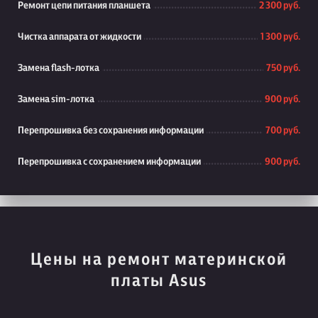
Ремонт цепи питания планшета
2 300 руб.
Чистка аппарата от жидкости
1 300 руб.
Замена flash-лотка
750 руб.
Замена sim-лотка
900 руб.
Перепрошивка без сохранения информации
700 руб.
Перепрошивка с сохранением информации
900 руб.
Цены на ремонт материнской
платы Asus