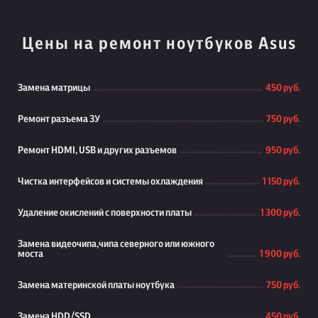
Цены на ремонт ноутбуков Asus
Замена матрицы
450 руб.
Ремонт разъема ЗУ
750 руб.
Ремонт HDMI, USB и других разъемов
950 руб.
Чистка интерфейсов и системы охлаждения
1 150 руб.
Удаление окислений с поверхности платы
1 300 руб.
Замена видеочипа,чипа северного или южного
моста
1 900 руб.
Замена материнской платы ноутбука
750 руб.
Замена HDD/SSD
450 руб.