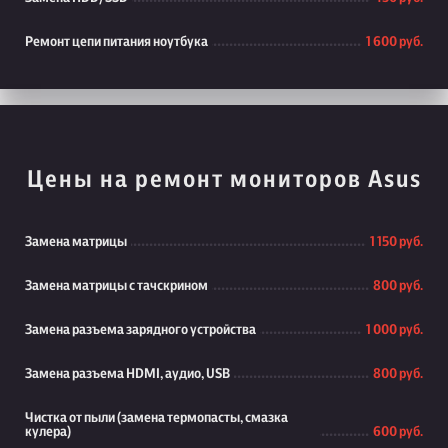
Ремонт цепи питания ноутбука
1 600 руб.
Цены на ремонт мониторов Asus
Замена матрицы
1 150 руб.
Замена матрицы с тачскрином
800 руб.
Замена разъема зарядного устройства
1 000 руб.
Замена разъема HDMI, аудио, USB
800 руб.
Чистка от пыли (замена термопасты, смазка
кулера)
600 руб.