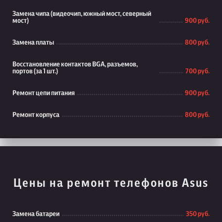
Замена чипа (видеочип, южный мост, северный
мост)
900 руб.
Замена платы
800 руб.
Восстановление контактов BGA, разъемов,
портов (за 1 шт.)
700 руб.
Ремонт цепи питания
900 руб.
Ремонт корпуса
800 руб.
Цены на ремонт телефонов Asus
Замена батареи
350 руб.