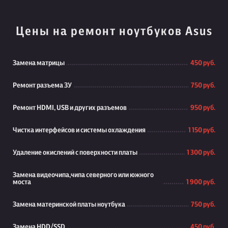
Цены на ремонт ноутбуков Asus
Замена матрицы
450 руб.
Ремонт разъема ЗУ
750 руб.
Ремонт HDMI, USB и других разъемов
950 руб.
Чистка интерфейсов и системы охлаждения
1 150 руб.
Удаление окислений с поверхности платы
1 300 руб.
Замена видеочипа,чипа северного или южного
моста
1 900 руб.
Замена материнской платы ноутбука
750 руб.
Замена HDD/SSD
450 руб.