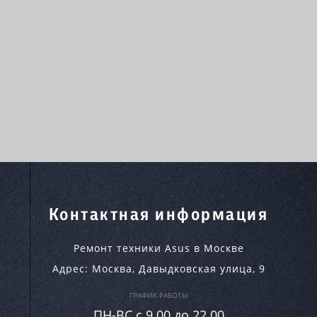
Контактная информация
Ремонт техники Asus в Москве
Адрес:
Москва
,
Давыдковская улица, 9
ГРАФИК РАБОТЫ
ПН-ВC c 9.00 до 22.00