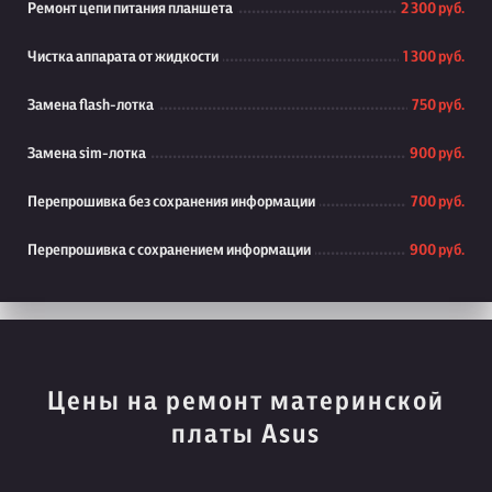
Ремонт цепи питания планшета
2 300 руб.
Чистка аппарата от жидкости
1 300 руб.
Замена flash-лотка
750 руб.
Замена sim-лотка
900 руб.
Перепрошивка без сохранения информации
700 руб.
Перепрошивка с сохранением информации
900 руб.
Цены на ремонт материнской
платы Asus