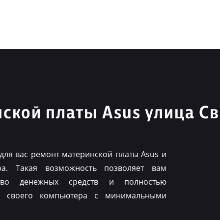
ской платы Asus улица С
для вас ремонт материнской платы Asus и
ра. Такая возможность позволяет вам
тво денежных средств и полностью
ть своего компьютера с минимальными