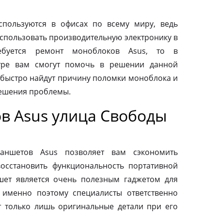
пользуются в офисах по всему миру, ведь
спользовать производительную электронику в
ебуется ремонт моноблоков Asus, то в
тре вам смогут помочь в решении данной
быстро найдут причину поломки моноблока и
ешения проблемы.
в Asus улица Свободы
ланшетов Asus позволяет вам сэкономить
осстановить функциональность портативной
шет является очень полезным гаджетом для
 именно поэтому специалисты ответственно
т только лишь оригинальные детали при его