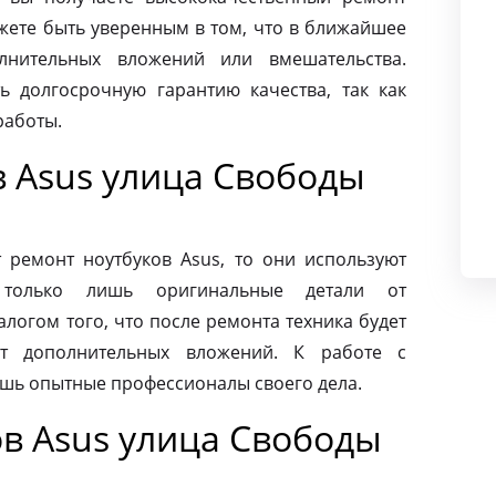
жете быть уверенным в том, что в ближайшее
лнительных вложений или вмешательства.
ь долгосрочную гарантию качества, так как
работы.
в Asus улица Свободы
ремонт ноутбуков Asus, то они используют
 только лишь оригинальные детали от
алогом того, что после ремонта техника будет
ет дополнительных вложений. К работе с
ишь опытные профессионалы своего дела.
в Asus улица Свободы