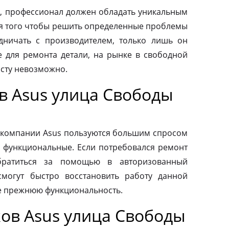
, профессионал должен обладать уникальным
ля того чтобы решить определенные проблемы
дничать с производителем, только лишь он
 для ремонта детали, на рынке в свободной
осту невозможно.
в Asus улица Свободы
 компании Asus пользуются большим спросом
и функциональные. Если потребовался ремонт
обратиться за помощью в авторизованный
смогут быстро восстановить работу данной
ее прежнюю функциональность.
ов Asus улица Свободы