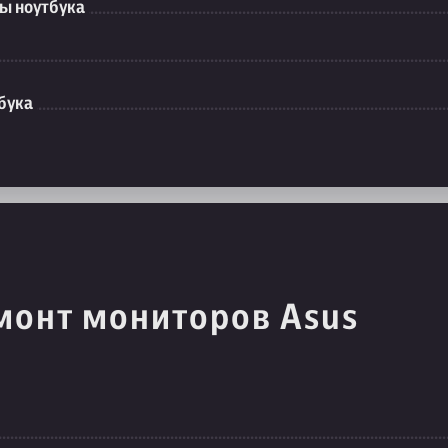
ы ноутбука
бука
монт мониторов Asus