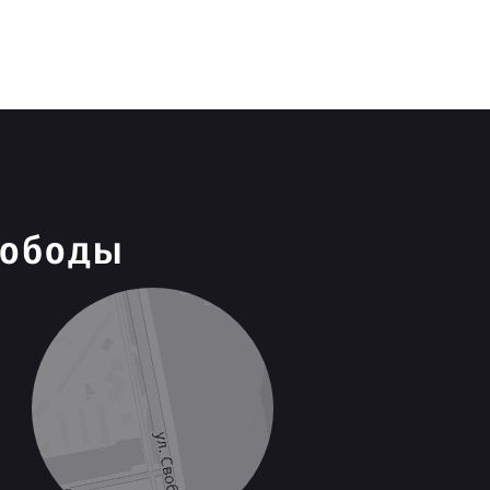
вободы