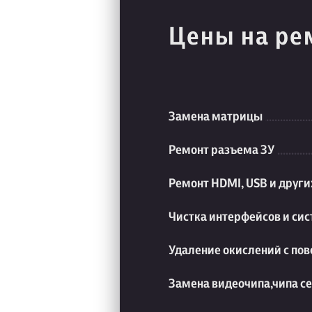
Цены на ре
Замена матрицы
Ремонт разъема ЗУ
Ремонт HDMI, USB и друг
Чистка интерфейсов и си
Удаление окислений с пов
Замена видеочипа,чипа с