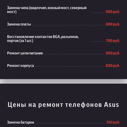
Замена чипа (видеочип, южный мост, северный
мост)
900 руб.
Замена платы
800 руб.
Восстановление контактов BGA, разъемов,
портов (за 1 шт.)
700 руб.
Ремонт цепи питания
900 руб.
Ремонт корпуса
800 руб.
Цены на ремонт телефонов Asus
Замена батареи
350 руб.