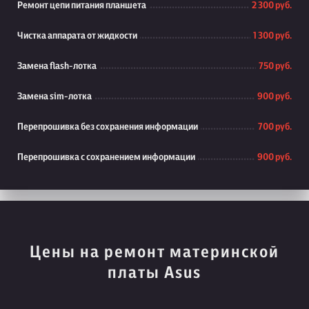
Ремонт цепи питания планшета
2 300 руб.
Чистка аппарата от жидкости
1 300 руб.
Замена flash-лотка
750 руб.
Замена sim-лотка
900 руб.
Перепрошивка без сохранения информации
700 руб.
Перепрошивка с сохранением информации
900 руб.
Цены на ремонт материнской
платы Asus