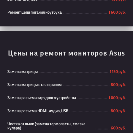
Ремонт цепи питания ноутбука
1 600 руб.
Цены на ремонт мониторов Asus
Замена матрицы
1 150 руб.
Замена матрицы с тачскрином
800 руб.
Замена разъема зарядного устройства
1 000 руб.
Замена разъема HDMI, аудио, USB
800 руб.
Чистка от пыли (замена термопасты, смазка
кулера)
600 руб.