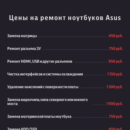
Цены на ремонт ноутбуков Asus
Замена матрицы
450 руб.
Ремонт разъема ЗУ
750 руб.
Ремонт HDMI, USB и других разъемов
950 руб.
Чистка интерфейсов и системы охлаждения
1 150 руб.
Удаление окислений с поверхности платы
1 300 руб.
Замена видеочипа,чипа северного или южного
моста
1 900 руб.
Замена материнской платы ноутбука
750 руб.
Замена HDD/SSD
450 руб.