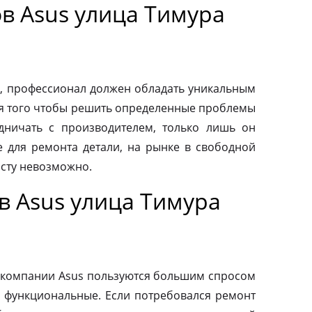
в Asus улица Тимура
, профессионал должен обладать уникальным
ля того чтобы решить определенные проблемы
дничать с производителем, только лишь он
 для ремонта детали, на рынке в свободной
осту невозможно.
в Asus улица Тимура
 компании Asus пользуются большим спросом
и функциональные. Если потребовался ремонт