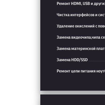
Ремонт HDMI, USB и друг
Чистка интерфейсов и си
Удаление окислений с пов
Замена видеочипа,чипа с
Замена материнской плат
Замена HDD/SSD
Ремонт цепи питания ноут