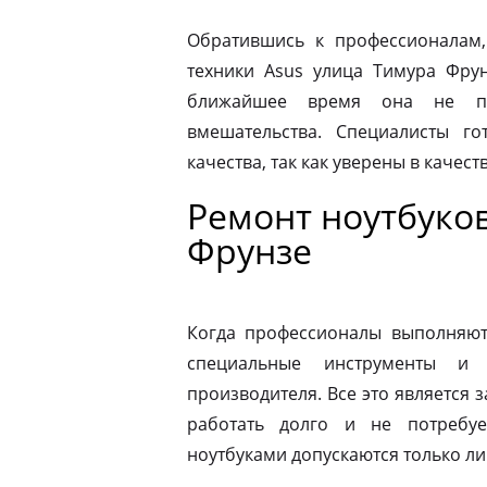
Обратившись к профессионалам,
техники Asus улица Тимура Фру
ближайшее время она не по
вмешательства. Специалисты го
качества, так как уверены в качес
Ремонт ноутбуков
Фрунзе
Когда профессионалы выполняют 
специальные инструменты и
производителя. Все это является з
работать долго и не потребу
ноутбуками допускаются только л