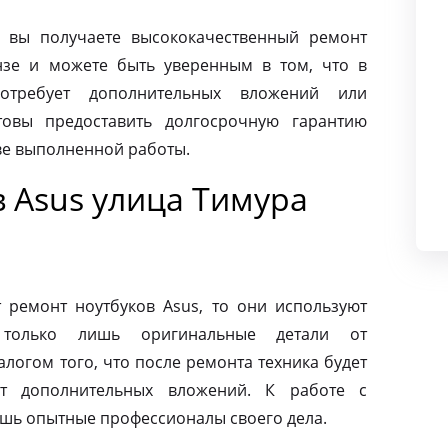
 вы получаете высококачественный ремонт
нзе и можете быть уверенным в том, что в
требует дополнительных вложений или
товы предоставить долгосрочную гарантию
тве выполненной работы.
 Asus улица Тимура
ремонт ноутбуков Asus, то они используют
 только лишь оригинальные детали от
алогом того, что после ремонта техника будет
ет дополнительных вложений. К работе с
ишь опытные профессионалы своего дела.