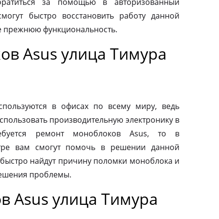
обратиться за помощью в авторизованный
смогут быстро восстановить работу данной
ее прежнюю функциональность.
ов Asus улица Тимура
пользуются в офисах по всему миру, ведь
спользовать производительную электронику в
ебуется ремонт моноблоков Asus, то в
тре вам смогут помочь в решении данной
быстро найдут причину поломки моноблока и
ешения проблемы.
в Asus улица Тимура