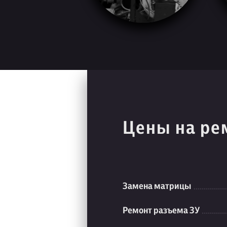
Цены на ре
Замена матрицы
Ремонт разъема ЗУ