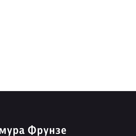
имура Фрунзе