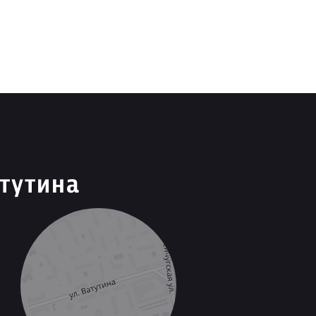
тутина