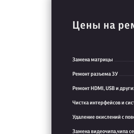
Цены на ре
Замена матрицы
Ремонт разъема ЗУ
Ремонт HDMI, USB и друг
Чистка интерфейсов и си
Удаление окислений с пов
Замена видеочипа,чипа с