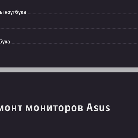
ы ноутбука
бука
монт мониторов Asus