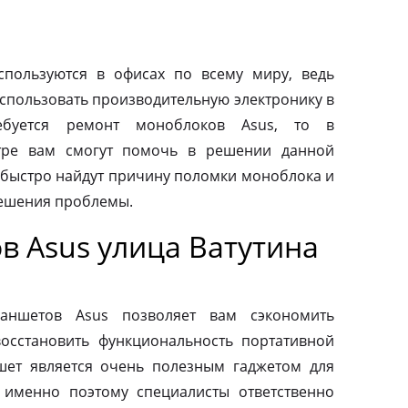
пользуются в офисах по всему миру, ведь
спользовать производительную электронику в
ебуется ремонт моноблоков Asus, то в
тре вам смогут помочь в решении данной
быстро найдут причину поломки моноблока и
ешения проблемы.
в Asus улица Ватутина
ланшетов Asus позволяет вам сэкономить
осстановить функциональность портативной
шет является очень полезным гаджетом для
 именно поэтому специалисты ответственно