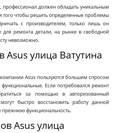
, профессионал должен обладать уникальным
ля того чтобы решить определенные проблемы
дничать с производителем, только лишь он
 для ремонта детали, на рынке в свободной
осту невозможно.
 Asus улица Ватутина
 компании Asus пользуются большим спросом
и функциональные. Если потребовался ремонт
обратиться за помощью в авторизованный
смогут быстро восстановить работу данной
ее прежнюю функциональность.
ов Asus улица