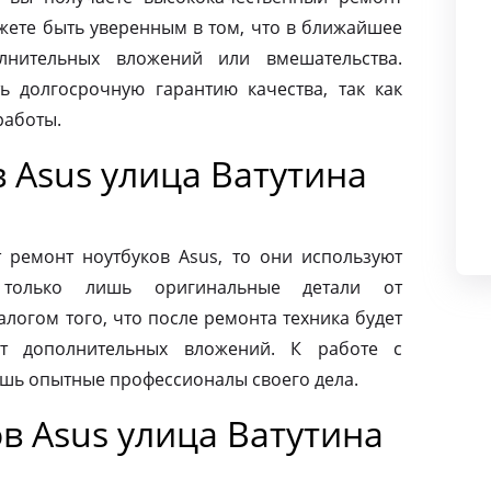
ожете быть уверенным в том, что в ближайшее
лнительных вложений или вмешательства.
ь долгосрочную гарантию качества, так как
работы.
 Asus улица Ватутина
ремонт ноутбуков Asus, то они используют
 только лишь оригинальные детали от
алогом того, что после ремонта техника будет
ет дополнительных вложений. К работе с
ишь опытные профессионалы своего дела.
в Asus улица Ватутина